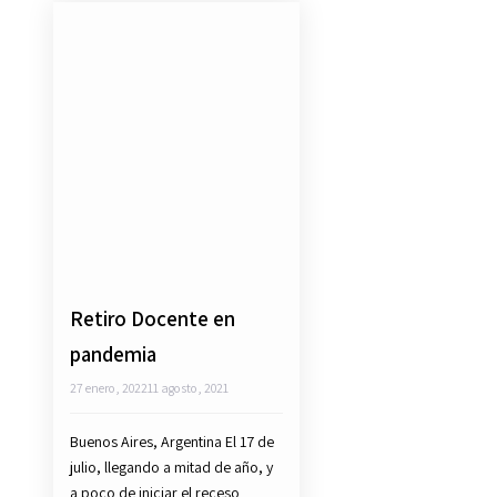
Retiro Docente en
pandemia
27 enero, 2022
11 agosto, 2021
Buenos Aires, Argentina El 17 de
julio, llegando a mitad de año, y
a poco de iniciar el receso