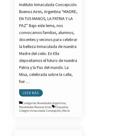
Instituto Inmaculada Concepción.
Buenos Aires, Argentina “MADRE,
EN TUS MANOS, LA PATRIA Y LA
PAZ” Bajo este lema, nos
convocamos familias, alumnos,
docentes y vecinos para celebrar
la belleza Inmaculada de nuestra
Madre del cielo. En Ella
depositamos el futuro de nuestra
Patria y la Paz del mundo. La
Misa, celebrada sobre la calle,
fue …
LEER MÁS
Categorías
Novedades Argentina
,
Novedades Buenos Aires
Etiquetas
Colegio Inmaculada Concepción
,
María