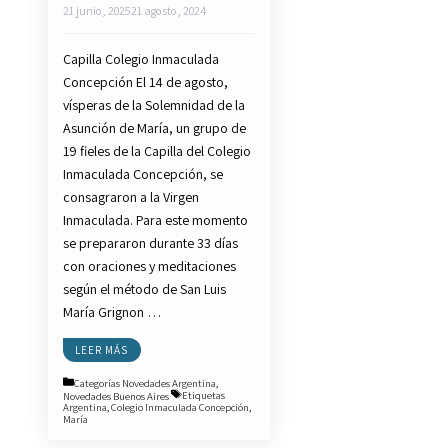
21 junio, 2025
21 agosto, 2024
Capilla Colegio Inmaculada
Concepción El 14 de agosto,
vísperas de la Solemnidad de la
Asunción de María, un grupo de
19 fieles de la Capilla del Colegio
Inmaculada Concepción, se
consagraron a la Virgen
Inmaculada. Para este momento
se prepararon durante 33 días
con oraciones y meditaciones
según el método de San Luis
María Grignon …
LEER MÁS
Categorías
Novedades Argentina
,
Novedades Buenos Aires
Etiquetas
Argentina
,
Colegio Inmaculada Concepción
,
María