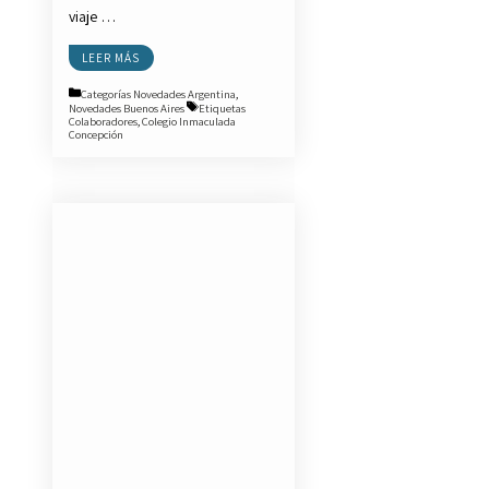
viaje …
LEER MÁS
Categorías
Novedades Argentina
,
Novedades Buenos Aires
Etiquetas
Colaboradores
,
Colegio Inmaculada
Concepción