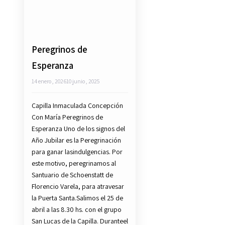
Peregrinos de
Esperanza
14 enero, 2026
10 junio, 2025
Capilla Inmaculada Concepción
Con María Peregrinos de
Esperanza Uno de los signos del
Año Jubilar es la Peregrinación
para ganar lasindulgencias. Por
este motivo, peregrinamos al
Santuario de Schoenstatt de
Florencio Varela, para atravesar
la Puerta Santa.Salimos el 25 de
abril a las 8.30 hs. con el grupo
San Lucas de la Capilla. Duranteel