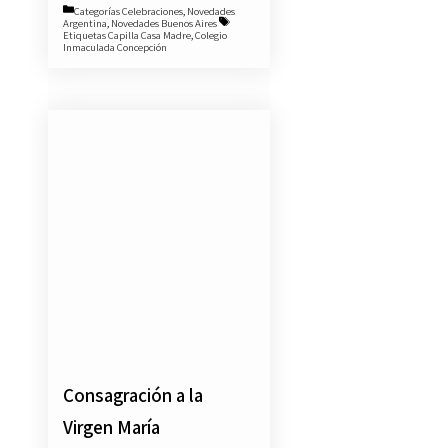
Categorías
Celebraciones
,
Novedades
Argentina
,
Novedades Buenos Aires
Etiquetas
Capilla Casa Madre
,
Colegio
Inmaculada Concepción
Consagración a la
Virgen María