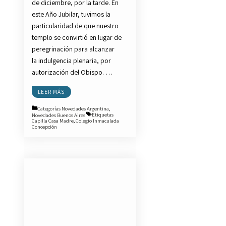
de diciembre, por la tarde. En
este Año Jubilar, tuvimos la
particularidad de que nuestro
templo se convirtió en lugar de
peregrinación para alcanzar
la indulgencia plenaria, por
autorización del Obispo. …
LEER MÁS
Categorías
Novedades Argentina
,
Novedades Buenos Aires
Etiquetas
Capilla Casa Madre
,
Colegio Inmaculada
Concepción