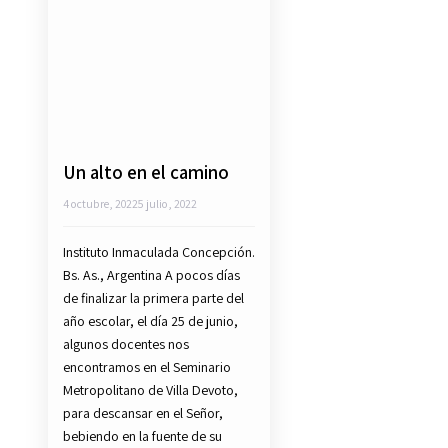
Un alto en el camino
4 octubre, 2022
5 julio, 2022
Instituto Inmaculada Concepción.
Bs. As., Argentina A pocos días
de finalizar la primera parte del
año escolar, el día 25 de junio,
algunos docentes nos
encontramos en el Seminario
Metropolitano de Villa Devoto,
para descansar en el Señor,
bebiendo en la fuente de su