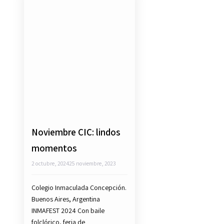
Noviembre CIC: lindos
momentos
2 octubre, 2024
25 noviembre, 2023
Colegio Inmaculada Concepción.
Buenos Aires, Argentina
INMAFEST 2024 Con baile
folclórico, feria de