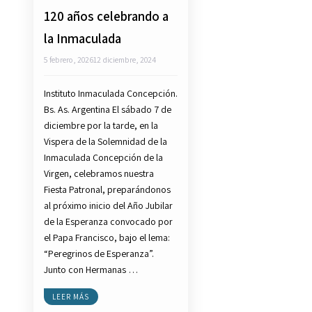
120 años celebrando a
la Inmaculada
5 febrero, 2026
12 diciembre, 2024
Instituto Inmaculada Concepción.
Bs. As. Argentina El sábado 7 de
diciembre por la tarde, en la
Vispera de la Solemnidad de la
Inmaculada Concepción de la
Virgen, celebramos nuestra
Fiesta Patronal, preparándonos
al próximo inicio del Año Jubilar
de la Esperanza convocado por
el Papa Francisco, bajo el lema:
“Peregrinos de Esperanza”.
Junto con Hermanas …
LEER MÁS