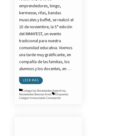
emprendedores, bingo,
kermesse, rifas, bandas
musicales y buffet, se realizó el
10 de noviembre, la 5° edición
del INMAFEST, un evento
tradicional para nuestra
comunidad educativa. Vivimos
una tarde muy gratificante, en
compañía de las familias, los
alumnos y los docentes, en …
LEER MÁS
Categorías
Novedades Argentina
,
Novedades Buenos Aires
Etiquetas
Colegio Inmaculada Concepción