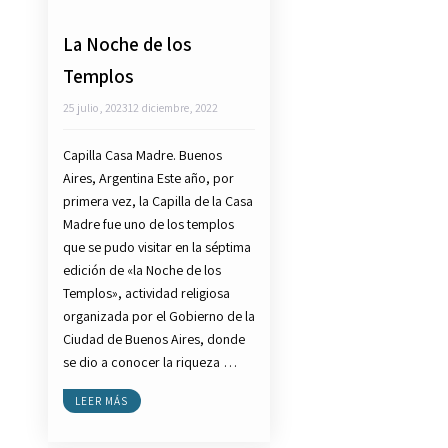
La Noche de los
Templos
25 julio, 2023
12 diciembre, 2022
Capilla Casa Madre. Buenos
Aires, Argentina Este año, por
primera vez, la Capilla de la Casa
Madre fue uno de los templos
que se pudo visitar en la séptima
edición de «la Noche de los
Templos», actividad religiosa
organizada por el Gobierno de la
Ciudad de Buenos Aires, donde
se dio a conocer la riqueza …
LEER MÁS