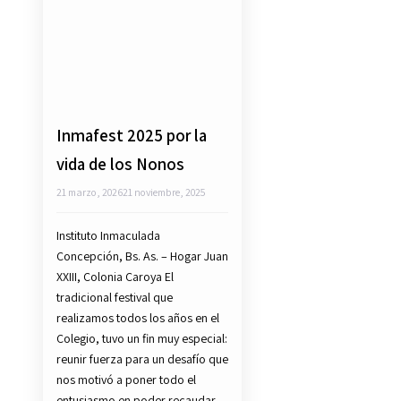
Inmafest 2025 por la
vida de los Nonos
21 marzo, 2026
21 noviembre, 2025
Instituto Inmaculada
Concepción, Bs. As. – Hogar Juan
XXIII, Colonia Caroya El
tradicional festival que
realizamos todos los años en el
Colegio, tuvo un fin muy especial:
reunir fuerza para un desafío que
nos motivó a poner todo el
entusiasmo en poder recaudar