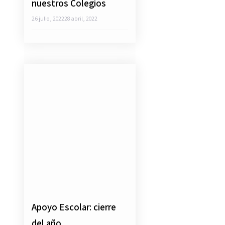
nuestros Colegios
26 julio, 2022
28 abril, 2022
Apoyo Escolar: cierre
del año