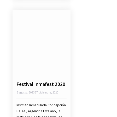
Festival Inmafest 2020
6 agosto, 2023
27 diciembre, 2020
Instituto Inmaculada Concepción.
Bs. As., Argentina Este año, la
restricción de la pandemia, no