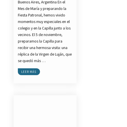
Buenos Aires, Argentina En el
Mes de María y preparando la
Fiesta Patronal, hemos vivido
momentos muy especiales en el
colegio y en la Capilla junto a los
vecinos. El 5 de noviembre,
preparamos la Capilla para
recibir una hermosa visita: una
réplica de la Virgen de Luján, que
se quedó más …
LEER MÁS