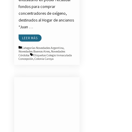
fondos para comprar
concentradores de oxígeno,
destinados al Hogar de ancianos
“Juan …
LEER MÁS
Categorías
Novedades Argentina
,
Novedades Buenos Aires
,
Novedades
Córdoba
Etiquetas
Colegio Inmaculada
Concepción
,
Colonia Caroya