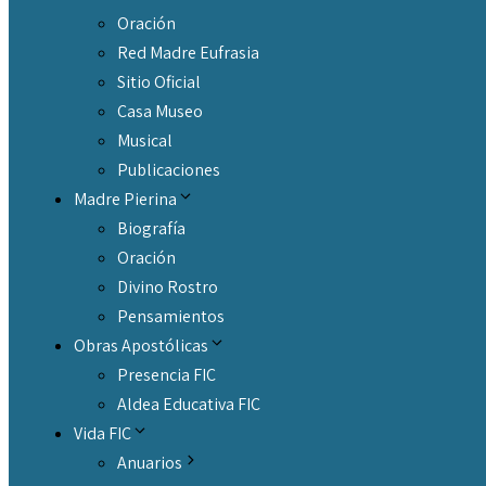
Oración
Red Madre Eufrasia
Sitio Oficial
Casa Museo
Musical
Publicaciones
Madre Pierina
Biografía
Oración
Divino Rostro
Pensamientos
Obras Apostólicas
Presencia FIC
Aldea Educativa FIC
Vida FIC
Anuarios