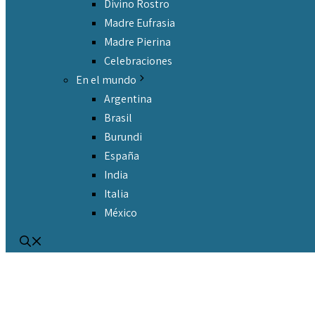
Divino Rostro
Madre Eufrasia
Madre Pierina
Celebraciones
En el mundo
Argentina
Brasil
Burundi
España
India
Italia
México