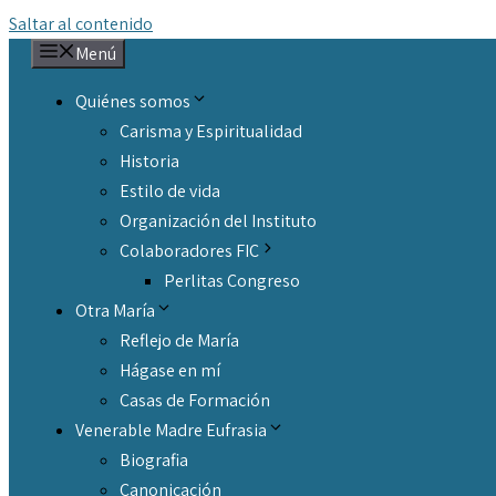
Saltar al contenido
Menú
Quiénes somos
Carisma y Espiritualidad
Historia
Estilo de vida
Organización del Instituto
Colaboradores FIC
Perlitas Congreso
Otra María
Reflejo de María
Hágase en mí
Casas de Formación
Venerable Madre Eufrasia
Biografia
Canonicación