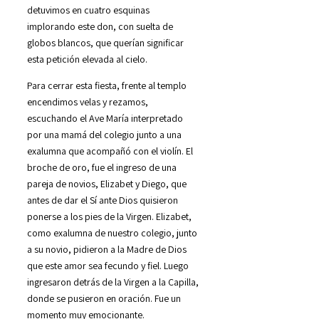
detuvimos en cuatro esquinas
implorando este don, con suelta de
globos blancos, que querían significar
esta petición elevada al cielo.
Para cerrar esta fiesta, frente al templo
encendimos velas y rezamos,
escuchando el Ave María interpretado
por una mamá del colegio junto a una
exalumna que acompañó con el violín. El
broche de oro, fue el ingreso de una
pareja de novios, Elizabet y Diego, que
antes de dar el Sí ante Dios quisieron
ponerse a los pies de la Virgen. Elizabet,
como exalumna de nuestro colegio, junto
a su novio, pidieron a la Madre de Dios
que este amor sea fecundo y fiel. Luego
ingresaron detrás de la Virgen a la Capilla,
donde se pusieron en oración. Fue un
momento muy emocionante.