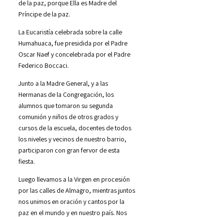
de la paz, porque Ella es Madre del
Príncipe de la paz.
La Eucaristía celebrada sobre la calle
Humahuaca, fue presidida por el Padre
Oscar Naef y concelebrada por el Padre
Federico Boccaci.
Junto a la Madre General, y a las
Hermanas de la Congregación, los
alumnos que tomaron su segunda
comunión y niños de otros grados y
cursos de la escuela, docentes de todos
los niveles y vecinos de nuestro barrio,
participaron con gran fervor de esta
fiesta.
Luego llevamos a la Virgen en procesión
por las calles de Almagro, mientras juntos
nos unimos en oración y cantos por la
paz en el mundo y en nuestro país. Nos