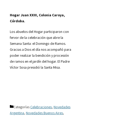
Hogar Juan XXIII, Colonia Caroya,
Córdoba.
Los abuelos del Hogar participaron con
fervor de la celebración que abre la
Semana Santa: el Domingo de Ramos.
Gracias a Dios el día nos acompañó para
poder realizar la bendición y procesión
de ramos en el jardín del hogar. El Padre
Víctor Sosa presidió la Santa Misa.
Categorías
Celebraciones
,
Novedades
Argentina
,
Novedades Buenos Aires
,