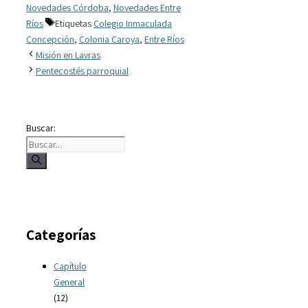
Novedades Córdoba
,
Novedades Entre
Ríos
Etiquetas
Colegio Inmaculada
Concepción
,
Colonia Caroya
,
Entre Ríos
Misión en Lavras
Pentecostés parroquial
Buscar:
Categorías
Capítulo
General
(12)