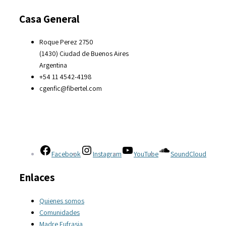
Casa General
Roque Perez 2750
(1430) Ciudad de Buenos Aires
Argentina
+54 11 4542-4198
cgenfic@fibertel.com
Facebook
Instagram
YouTube
SoundCloud
Enlaces
Quienes somos
Comunidades
Madre Eufrasia