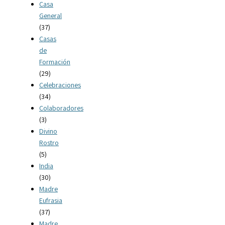
Casa
General
(37)
Casas
de
Formación
(29)
Celebraciones
(34)
Colaboradores
(3)
Divino
Rostro
(5)
India
(30)
Madre
Eufrasia
(37)
Madre