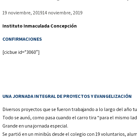
19 noviembre, 2019
14 noviembre, 2019
Instituto Inmaculada Concepción
CONFIRMACIONES
[cicbue id=”3060″]
UNA JORNADA INTEGRAL DE PROYECTOS Y EVANGELIZACIÓN
Diversos proyectos que se fueron trabajando a lo largo del año tuv
Todo se aunó, como pasa cuando el carro tira “para el mismo lado
Grande en una jornada especial.
Se partió en un minibús desde el colegio con 19 voluntarios, alu