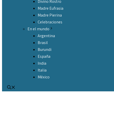
Divino Rostro
Madre Eufrasia
Madre Pierina
Celebraciones
En el mundo
Argentina
Brasil
Burundi
España
India
Italia
México