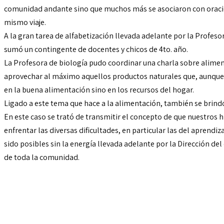
comunidad andante sino que muchos más se asociaron con oracio
mismo viaje.
A la gran tarea de alfabetización llevada adelante por la Profeso
sumó un contingente de docentes y chicos de 4to. año.
La Profesora de biología pudo coordinar una charla sobre alime
aprovechar al máximo aquellos productos naturales que, aunqu
en la buena alimentación sino en los recursos del hogar.
Ligado a este tema que hace a la alimentación, también se brindó
En este caso se trató de transmitir el concepto de que nuestros 
enfrentar las diversas dificultades, en particular las del aprendi
sido posibles sin la energía llevada adelante por la Dirección del
de toda la comunidad.