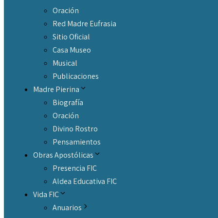
Oración
Red Madre Eufrasia
Sitio Oficial
Casa Museo
Musical
Publicaciones
Madre Pierina
Biografía
Oración
Divino Rostro
Pensamientos
Obras Apostólicas
Presencia FIC
Aldea Educativa FIC
Vida FIC
Anuarios