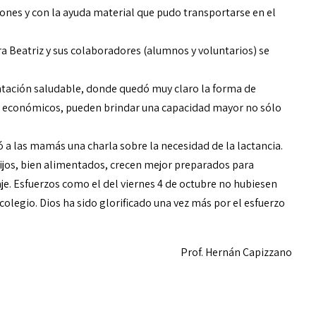
nes y con la ayuda material que pudo transportarse en el
ra Beatriz y sus colaboradores (alumnos y voluntarios) se
ntación saludable, donde quedó muy claro la forma de
e económicos, pueden brindar una capacidad mayor no sólo
 a las mamás una charla sobre la necesidad de la lactancia.
hijos, bien alimentados, crecen mejor preparados para
zaje. Esfuerzos como el del viernes 4 de octubre no hubiesen
 colegio. Dios ha sido glorificado una vez más por el esfuerzo
Prof. Hernán Capizzano