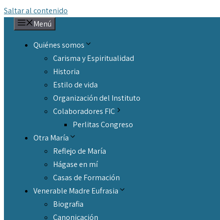
Saltar al contenido
Menú
Quiénes somos
Carisma y Espiritualidad
Historia
Estilo de vida
Organización del Instituto
Colaboradores FIC
Perlitas Congreso
Otra María
Reflejo de María
Hágase en mí
Casas de Formación
Venerable Madre Eufrasia
Biografia
Canonicación