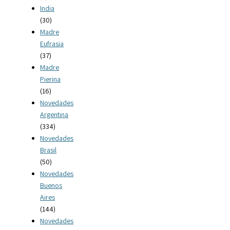
India
(30)
Madre
Eufrasia
(37)
Madre
Pierina
(16)
Novedades
Argentina
(334)
Novedades
Brasil
(50)
Novedades
Buenos
Aires
(144)
Novedades