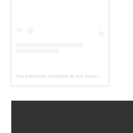
Una publicación compartida de Inst. Inmaculada Concepción (@cicbue)