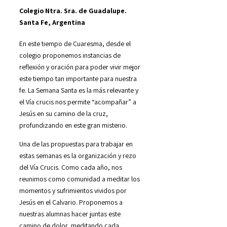
Colegio Ntra. Sra. de Guadalupe.
Santa Fe, Argentina
En este tiempo de Cuaresma, desde el
colegio proponemos instancias de
reflexión y oración para poder vivir mejor
este tiempo tan importante para nuestra
fe. La Semana Santa es la más relevante y
el Vía crucis nos permite “acompañar” a
Jesús en su camino de la cruz,
profundizando en este gran misterio.
Una de las propuestas para trabajar en
estas semanas es la organización y rezo
del Vía Crucis. Como cada año, nos
reunimos como comunidad a meditar los
momentos y sufrimientos vividos por
Jesús en el Calvario. Proponemos a
nuestras alumnas hacer juntas este
camino de dolor, meditando cada