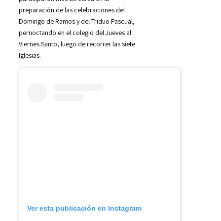
preparación de las celebraciones del
Domingo de Ramos y del Triduo Pascual,
pernoctando en el colegio del Jueves al
Viernes Santo, luego de recorrer las siete
Iglesias.
Ver esta publicación en Instagram