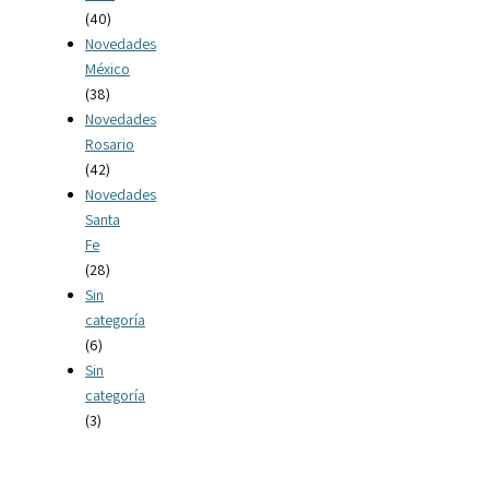
(40)
Novedades
México
(38)
Novedades
Rosario
(42)
Novedades
Santa
Fe
(28)
Sin
categoría
(6)
Sin
categoría
(3)