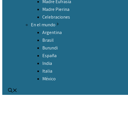
Madre Eufrasia
Madre Pierina
Celebraciones
En el mundo
Argentina
Brasil
Burundi
España
India
Italia
México