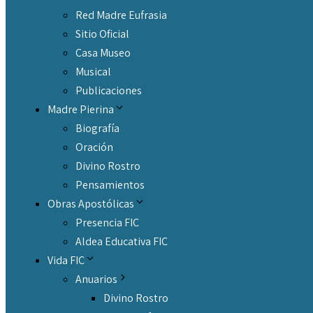
Red Madre Eufrasia
Sitio Oficial
Casa Museo
Musical
Publicaciones
Madre Pierina
Biografía
Oración
Divino Rostro
Pensamientos
Obras Apostólicas
Presencia FIC
Aldea Educativa FIC
Vida FIC
Anuarios
Divino Rostro