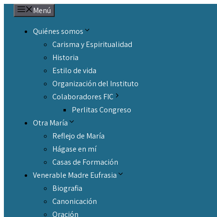
Saltar
Menú
al
Quiénes somos
contenido
Carisma y Espiritualidad
Historia
Estilo de vida
Organización del Instituto
Colaboradores FIC
Perlitas Congreso
Otra María
Reflejo de María
Hágase en mí
Casas de Formación
Venerable Madre Eufrasia
Biografia
Canonicación
Oración