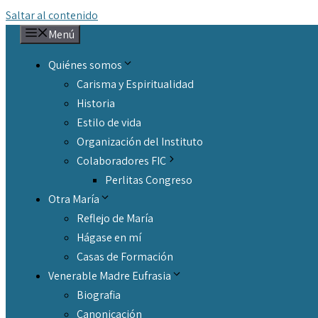
Saltar al contenido
Menú
Quiénes somos
Carisma y Espiritualidad
Historia
Estilo de vida
Organización del Instituto
Colaboradores FIC
Perlitas Congreso
Otra María
Reflejo de María
Hágase en mí
Casas de Formación
Venerable Madre Eufrasia
Biografia
Canonicación