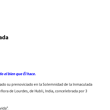
lada
do el bien que Él hace.
ado su prenoviciado en la Solemnidad de la Inmaculada
ñora de Lourdes, de Hubli, India, concelebrada por 3
vida”.