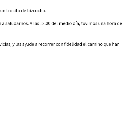
un trocito de bizcocho.
 a saludarnos. A las 12.00 del medio día, tuvimos una hora de
ias, y las ayude a recorrer con fidelidad el camino que han