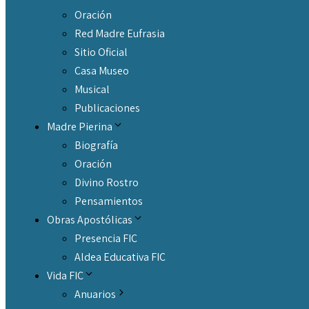
Oración
Red Madre Eufrasia
Sitio Oficial
Casa Museo
Musical
Publicaciones
Madre Pierina
Biografía
Oración
Divino Rostro
Pensamientos
Obras Apostólicas
Presencia FIC
Aldea Educativa FIC
Vida FIC
Anuarios