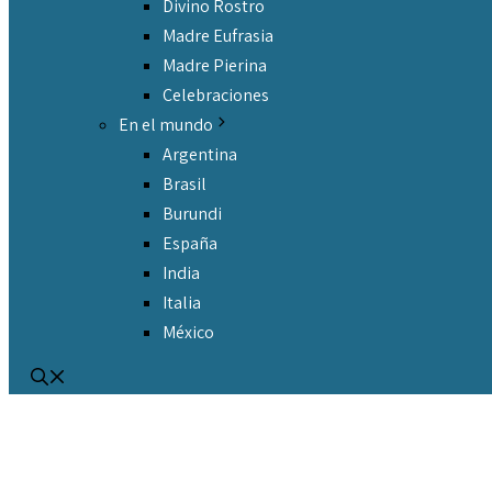
Divino Rostro
Madre Eufrasia
Madre Pierina
Celebraciones
En el mundo
Argentina
Brasil
Burundi
España
India
Italia
México