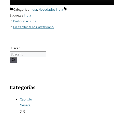
Categorías
India
,
Novedades India
Etiquetas
India
Pastoral en Goa
Un Cardenal en Castelsilano
Buscar:
Categorías
Capítulo
General
(12)