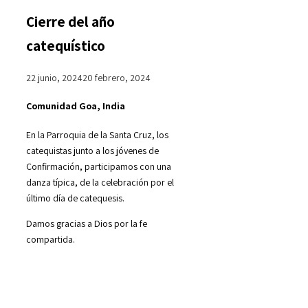
Cierre del año
catequístico
22 junio, 2024
20 febrero, 2024
Comunidad Goa, India
En la Parroquia de la Santa Cruz, los
catequistas junto a los jóvenes de
Confirmación, participamos con una
danza típica, de la celebración por el
último día de catequesis.
Damos gracias a Dios por la fe
compartida.