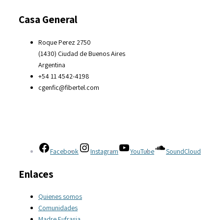
Casa General
Roque Perez 2750
(1430) Ciudad de Buenos Aires
Argentina
+54 11 4542-4198
cgenfic@fibertel.com
Facebook
Instagram
YouTube
SoundCloud
Enlaces
Quienes somos
Comunidades
Madre Eufrasia