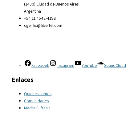
(1430) Ciudad de Buenos Aires
Argentina
+54 11 4542-4198
cgenfic@fibertel.com
Facebook
Instagram
YouTube
SoundCloud
Enlaces
Quienes somos
Comunidades
Madre Eufrasia