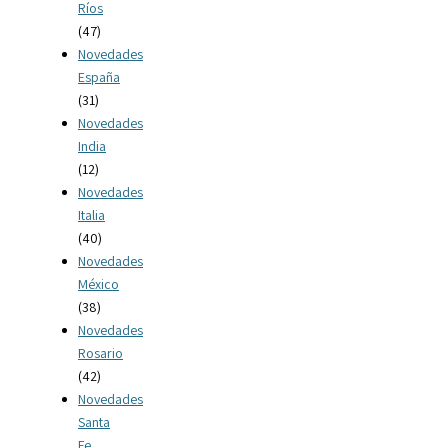
Ríos
(47)
Novedades
España
(31)
Novedades
India
(12)
Novedades
Italia
(40)
Novedades
México
(38)
Novedades
Rosario
(42)
Novedades
Santa
Fe