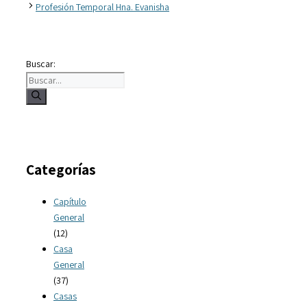
Profesión Temporal Hna. Evanisha
Buscar:
Categorías
Capítulo
General
(12)
Casa
General
(37)
Casas