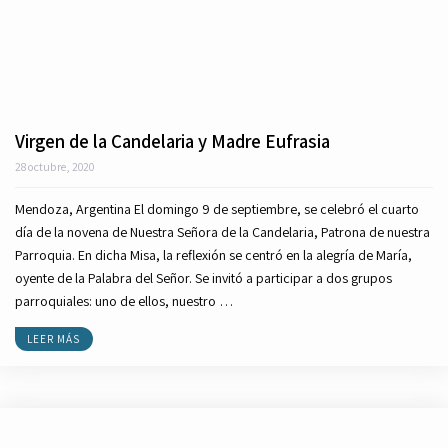
Virgen de la Candelaria y Madre Eufrasia
28 octubre, 2020
Mendoza, Argentina El domingo 9 de septiembre, se celebró el cuarto
día de la novena de Nuestra Señora de la Candelaria, Patrona de nuestra
Parroquia. En dicha Misa, la reflexión se centró en la alegría de María,
oyente de la Palabra del Señor. Se invitó a participar a dos grupos
parroquiales: uno de ellos, nuestro …
LEER MÁS