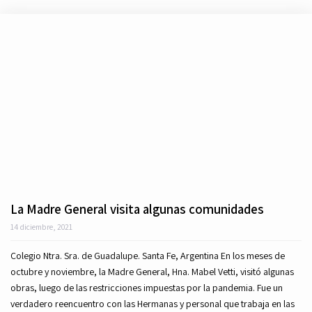
La Madre General visita algunas comunidades
14 diciembre, 2021
Colegio Ntra. Sra. de Guadalupe. Santa Fe, Argentina En los meses de
octubre y noviembre, la Madre General, Hna. Mabel Vetti, visitó algunas
obras, luego de las restricciones impuestas por la pandemia. Fue un
verdadero reencuentro con las Hermanas y personal que trabaja en las