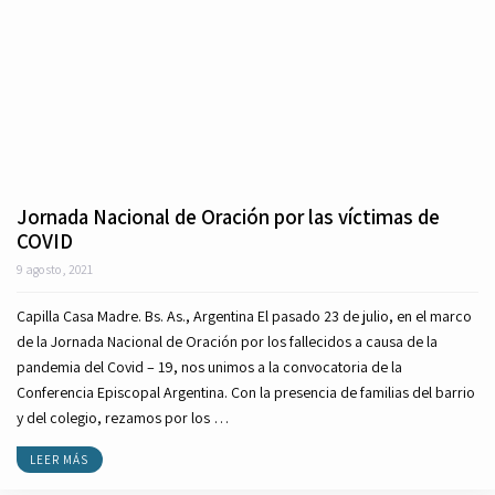
Jornada Nacional de Oración por las víctimas de
COVID
9 agosto, 2021
Capilla Casa Madre. Bs. As., Argentina El pasado 23 de julio, en el marco
de la Jornada Nacional de Oración por los fallecidos a causa de la
pandemia del Covid – 19, nos unimos a la convocatoria de la
Conferencia Episcopal Argentina. Con la presencia de familias del barrio
y del colegio, rezamos por los …
LEER MÁS