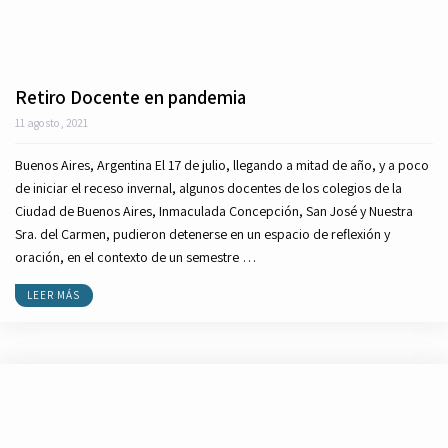
Retiro Docente en pandemia
11 agosto, 2021
Buenos Aires, Argentina El 17 de julio, llegando a mitad de año, y a poco
de iniciar el receso invernal, algunos docentes de los colegios de la
Ciudad de Buenos Aires, Inmaculada Concepción, San José y Nuestra
Sra. del Carmen, pudieron detenerse en un espacio de reflexión y
oración, en el contexto de un semestre …
LEER MÁS