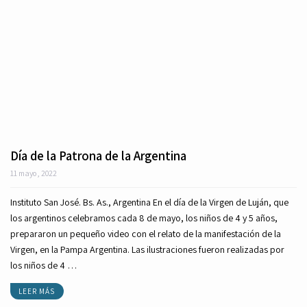
Día de la Patrona de la Argentina
11 mayo, 2022
Instituto San José. Bs. As., Argentina En el día de la Virgen de Luján, que
los argentinos celebramos cada 8 de mayo, los niños de 4 y 5 años,
prepararon un pequeño video con el relato de la manifestación de la
Virgen, en la Pampa Argentina. Las ilustraciones fueron realizadas por
los niños de 4 …
LEER MÁS