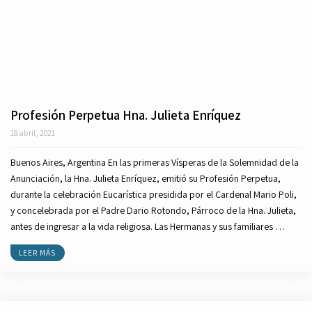
Profesión Perpetua Hna. Julieta Enríquez
18 abril, 2021
Buenos Aires, Argentina En las primeras Vísperas de la Solemnidad de la
Anunciación, la Hna. Julieta Enríquez, emitió su Profesión Perpetua,
durante la celebración Eucarística presidida por el Cardenal Mario Poli,
y concelebrada por el Padre Dario Rotondo, Párroco de la Hna. Julieta,
antes de ingresar a la vida religiosa. Las Hermanas y sus familiares …
LEER MÁS