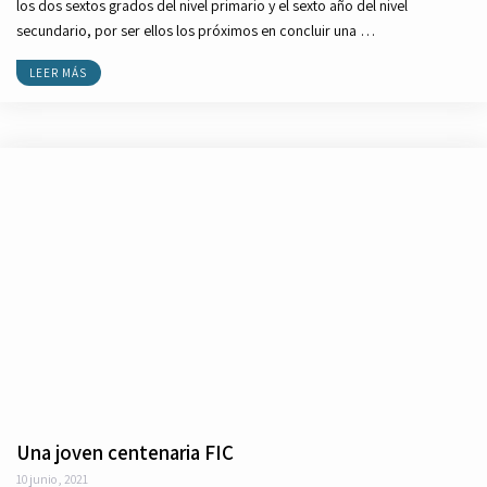
los dos sextos grados del nivel primario y el sexto año del nivel
secundario, por ser ellos los próximos en concluir una …
LEER MÁS
Una joven centenaria FIC
10 junio, 2021