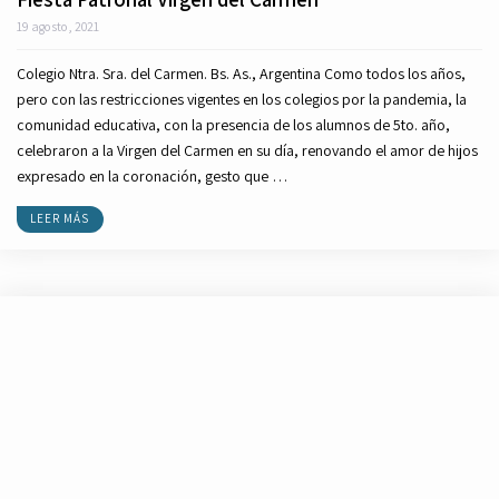
19 agosto, 2021
Colegio Ntra. Sra. del Carmen. Bs. As., Argentina Como todos los años,
pero con las restricciones vigentes en los colegios por la pandemia, la
comunidad educativa, con la presencia de los alumnos de 5to. año,
celebraron a la Virgen del Carmen en su día, renovando el amor de hijos
expresado en la coronación, gesto que …
LEER MÁS