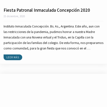
Fiesta Patronal Inmaculada Concepción 2020
15 diciembre, 2020
Instituto Inmaculada Concepción. Bs. As., Argentina. Este año, aun con
las restricciones de la pandemia, pudimos honrar a nuestra Madre
Inmaculada con una Novena virtual y el Triduo, en la Capilla con la
participación de las familias del colegio. De esta forma, nos preparamos
como comunidad, para la gran fiesta que nos convocó en el …
LEER MÁS