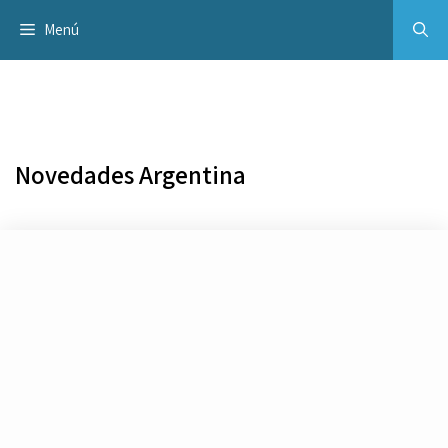
Saltar
Menú
al
contenido
Novedades Argentina