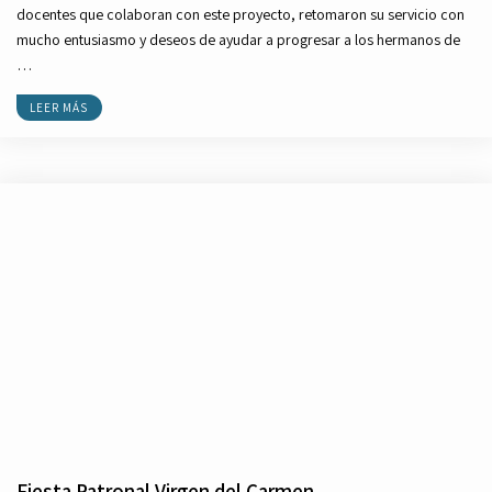
docentes que colaboran con este proyecto, retomaron su servicio con
mucho entusiasmo y deseos de ayudar a progresar a los hermanos de
…
LEER MÁS
Fiesta Patronal Virgen del Carmen