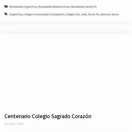
Categorías
Novedades Argentina
,
Novedades Buenos Aires
,
Novedades Santa Fe
Etiquetas
Argentina
,
Colegio Inmaculada Concepción
,
Colegio San José
,
Santa Fe
,
Semana Santa
Centenario Colegio Sagrado Corazón
20 abril, 2022