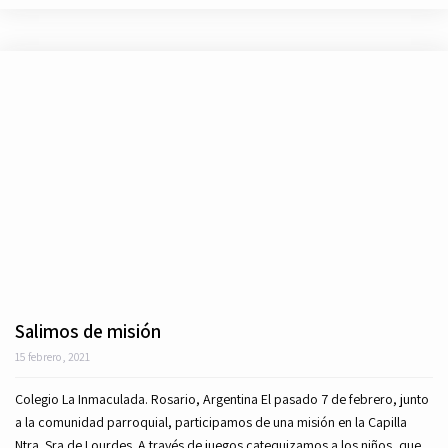
Salimos de misión
15 febrero, 2021
Colegio La Inmaculada. Rosario, Argentina El pasado 7 de febrero, junto
a la comunidad parroquial, participamos de una misión en la Capilla
Ntra. Sra de Lourdes. A través de juegos catequizamos a los niños, que