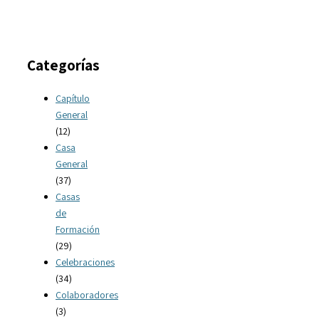
Categorías
Capítulo
General
(12)
Casa
General
(37)
Casas
de
Formación
(29)
Celebraciones
(34)
Colaboradores
(3)