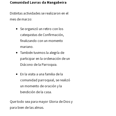
Comunidad Lavras da Mangabeira
Distintas actividades se realizaron en el
mes de marzo:
Se organizó un retiro con los
catequistas de Confirmación,
finalizando con un momento
mariano.
También tuvimos la alegría de
participar en la ordenación de un
Diácono de la Parroquia.
En la visita a una familia de la
comunidad parroquial, se realizó
un momento de oración y la
bendición de la casa.
Que todo sea para mayor Gloria de Dios y
para bien de las almas.