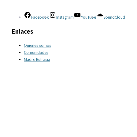
Facebook
Instagram
YouTube
SoundCloud
Enlaces
Quienes somos
Comunidades
Madre Eufrasia