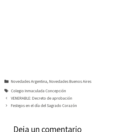
Categorías
Novedades Argentina
,
Novedades Buenos Aires
Etiquetas
Colegio Inmaculada Concepción
VENERABLE: Decreto de aprobación
Festejos en el día del Sagrado Corazón
Deja un comentario