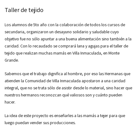
Taller de tejido
Los alumnos de 5to año con la colaboración de todos los cursos de
secundaria, organizaron un desayuno solidario y saludable cuyo
objetivo fue no sólo apuntar a una buena alimentación sino también a la
caridad. Con lo recaudado se comprará lana y agujas para el taller de
tejido que realizan muchas mamás en Villa Inmaculada, en Monte
Grande.
Sabemos que el trabajo dignifica al hombre, por eso las Hermanas que
atienden la Comunidad de Villa Inmaculada apostaron a una caridad
integral, que no se trata sólo de asistir desde lo material, sino hacer que
nuestros hermanos reconozcan qué valiosos son y cuánto pueden
hacer.
La idea de este proyecto es enseñarles a las mamás a tejer para que
luego puedan vender sus producciones.