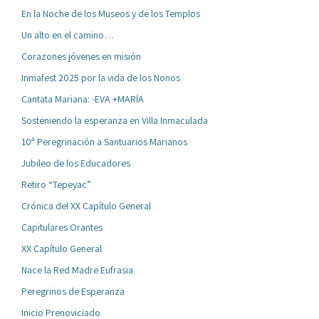
En la Noche de los Museos y de los Templos
Un alto en el camino…
Corazones jóvenes en misión
Inmafest 2025 por la vida de los Nonos
Cantata Mariana: -EVA +MARÍA
Sosteniendo la esperanza en Villa Inmaculada
10ª Peregrinación a Santuarios Marianos
Jubileo de los Educadores
Retiro “Tepeyac”
Crónica del XX Capítulo General
Capitulares Orantes
XX Capítulo General
Nace la Red Madre Eufrasia
Peregrinos de Esperanza
Inicio Prenoviciado