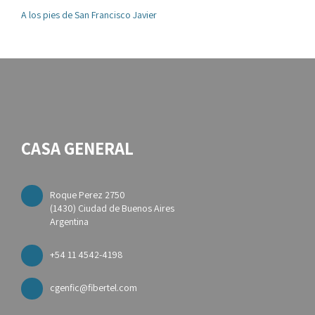
A los pies de San Francisco Javier
CASA GENERAL
Roque Perez 2750
(1430) Ciudad de Buenos Aires
Argentina
+54 11 4542-4198
cgenfic@fibertel.com