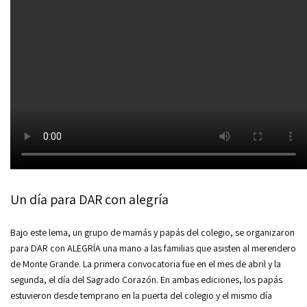
Un día para DAR con alegría
Bajo este lema, un grupo de mamás y papás del colegio, se organizaron
para DAR con ALEGRÍA una mano a las familias que asisten al merendero
de Monte Grande. La primera convocatoria fue en el mes de abril y la
segunda, el día del Sagrado Corazón. En ambas ediciones, los papás
estuvieron desde temprano en la puerta del colegio y el mismo día