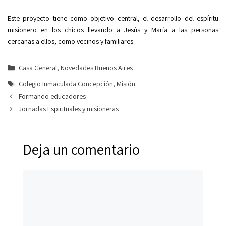
Este proyecto tiene como objetivo central, el desarrollo del espíritu
misionero en los chicos llevando a Jesús y María a las personas
cercanas a ellos, como vecinos y familiares.
Categorías
Casa General
,
Novedades Buenos Aires
Etiquetas
Colegio Inmaculada Concepción
,
Misión
Formando educadores
Jornadas Espirituales y misioneras
Deja un comentario
Comentario