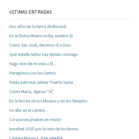
ULTIMAS ENTRADAS
Dos años en la tierra de Burundi
En la Divina Misericordia, nuestro Sí
Como San José, decimos Sí a Dios
Qué detalle Señor haz tenido conmigo
Hago don de mi vida a Él…
Peregrinos con los Santos
Fiesta patronal Jubilar. Puerta Santa
Como María, dijeron “Sí”
En la Noche de los Museos y de los Templos
Un alto en el camino…
Corazones jóvenes en misión
Inmafest 2025 por la vida de los Nonos
Cantata Mariana: -EVA +MARÍA