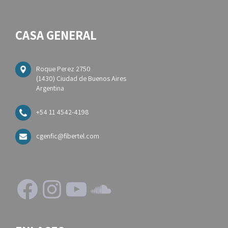
CASA GENERAL
Roque Perez 2750
(1430) Ciudad de Buenos Aires
Argentina
+54 11 4542-4198
cgenfic@fibertel.com
Facebook
Instagram
YouTube
SoundCloud