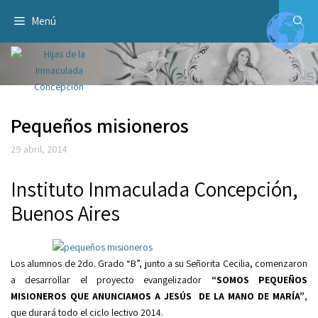
Saltar
Menú
al
contenido
Pequeños misioneros
29 abril, 2014
Instituto Inmaculada Concepción,
Buenos Aires
Los alumnos de 2do. Grado “B”, junto a su Señorita Cecilia, comenzaron
a desarrollar el proyecto evangelizador
“SOMOS PEQUEÑOS
MISIONEROS QUE ANUNCIAMOS A JESÚS DE LA MANO DE MARÍA”
,
que durará todo el ciclo lectivo 2014.