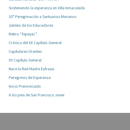
Sosteniendo la esperanza en Villa Inmaculada
10ª Peregrinación a Santuarios Marianos
Jubileo de los Educadores
Retiro “Tepeyac”
Crónica del XX Capítulo General
Capitulares Orantes
XX Capítulo General
Nace la Red Madre Eufrasia
Peregrinos de Esperanza
Inicio Prenoviciado
A los pies de San Francisco Javier