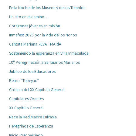
En la Noche de los Museos y de los Templos
Un alto en el camino…
Corazones jóvenes en misión
Inmafest 2025 por la vida de los Nonos
Cantata Mariana: -EVA +MARÍA
Sosteniendo la esperanza en Villa Inmaculada
10ª Peregrinación a Santuarios Marianos
Jubileo de los Educadores
Retiro “Tepeyac”
Crónica del XX Capítulo General
Capitulares Orantes
XX Capítulo General
Nace la Red Madre Eufrasia
Peregrinos de Esperanza
Inicio Prenoviciado