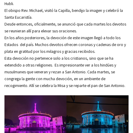
Hubli.
El obispo Rev. Michael, visitó la Capilla, bendijo la imagen y celebró la
Santa Eucaristía.
Desde entonces, oficialmente, se anunció que cada martes los devotos
se reunieran allí para elevar sus oraciones.
En los años posteriores, la devoción de este imagen llegó a todo los
Estados del país. Muchos devotos ofrecen coronas y cadenas de oro y
plata en gratitud por los milagros y gracias recibidos.
Esta devoción no pertenece solo a los cristianos, sino que se ha
extendido a otras religiones. Es impresionante ver a los hindúes y
musulmanes que veneran y rezan a San Antonio. Cada martes, se
congrega la gente con mucha devoción, en un ambiente de
recogimiento. Allí se celebra la Misa y se reparte el pan de San Antonio.