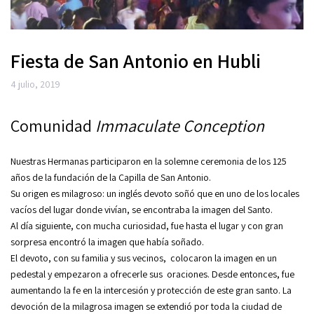
Fiesta de San Antonio en Hubli
4 julio, 2019
Comunidad
Immaculate Conception
Nuestras Hermanas participaron en la solemne ceremonia de los 125
años de la fundación de la Capilla de San Antonio.
Su origen es milagroso: un inglés devoto soñó que en uno de los locales
vacíos del lugar donde vivían, se encontraba la imagen del Santo.
Al día siguiente, con mucha curiosidad, fue hasta el lugar y con gran
sorpresa encontró la imagen que había soñado.
El devoto, con su familia y sus vecinos, colocaron la imagen en un
pedestal y empezaron a ofrecerle sus oraciones. Desde entonces, fue
aumentando la fe en la intercesión y protección de este gran santo. La
devoción de la milagrosa imagen se extendió por toda la ciudad de