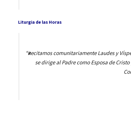
Liturgia de las Horas
“
ecitamos comunitariamente Laudes y Víspera
R
se dirige al Padre como Esposa de Cristo 
Co