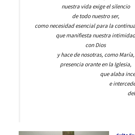
nuestra vida exige el silencio
de todo nuestro ser,
como necesidad esencial para la continua
que manifiesta nuestra intimida
con Dios
y hace de nosotras, como María,
presencia orante en la Iglesia,
que alaba inc
e interced
de