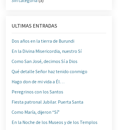
Sin categoría
(3)
ULTIMAS ENTRADAS
Dos años en la tierra de Burundi
En la Divina Misericordia, nuestro Sí
Como San José, decimos Sí a Dios
Qué detalle Señor haz tenido conmigo
Hago don de mi vida a Él…
Peregrinos con los Santos
Fiesta patronal Jubilar. Puerta Santa
Como María, dijeron “Sí”
En la Noche de los Museos y de los Templos