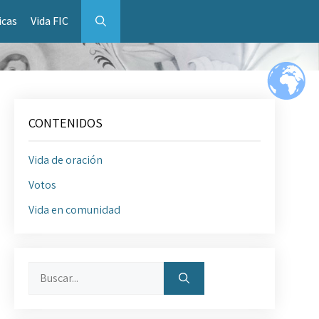
icas
Vida FIC
CONTENIDOS
Vida de oración
Votos
Vida en comunidad
Buscar: