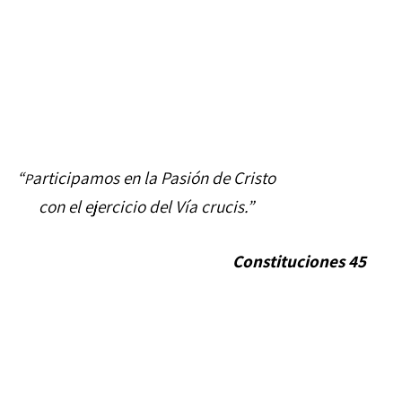
“
articipamos en la Pasión de Cristo
P
con el ejercicio del Vía crucis.”
Constituciones 45