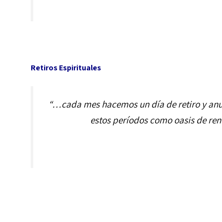
Retiros Espirituales
“…cada mes hacemos un día de retiro y anua
estos períodos como oasis de renov