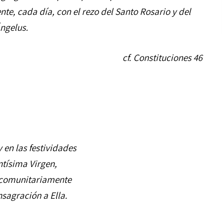
, cada día, con el rezo del Santo Rosario y del
ngelus.
cf. Constituciones 46
 en las festividades
ntísima Virgen,
comunitariamente
sagración a Ella.