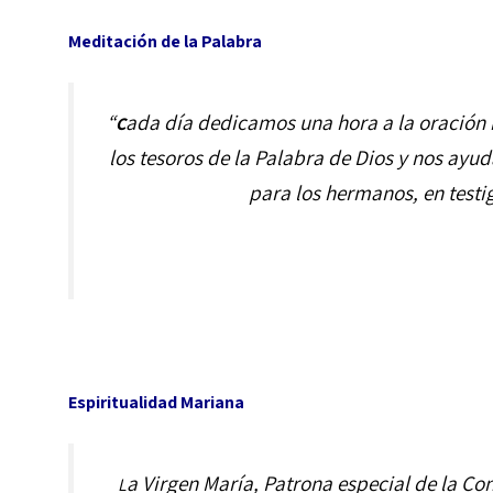
Meditación de la Palabra
“
ada día dedicamos una hora a la oración m
C
los tesoros de la Palabra de Dios y nos ayud
para los hermanos, en testig
Espiritualidad Mariana
a Virgen María, Patrona especial de la Co
L