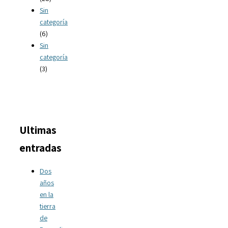
Sin
categoría
(6)
Sin
categoría
(3)
Ultimas
entradas
Dos
años
en la
tierra
de