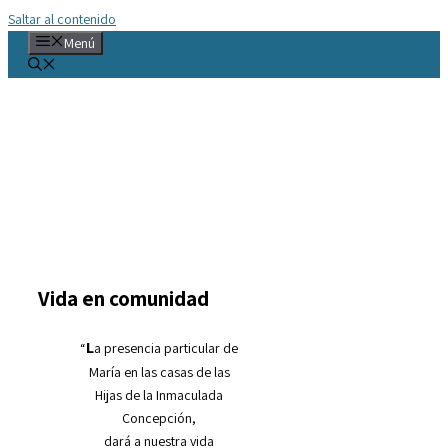
Saltar al contenido
Menú
Vida en comunidad
L
“
a presencia particular de
María en las casas de las
Hijas de la Inmaculada
Concepción,
dará a nuestra vida