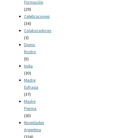
Formación
(29)
Celebraciones
(34)
Colaboradores
(3)
Divino
Rostro
(5)
India
(30)
Madre
Eufrasia
(37)
Madre
Pierina
(16)
Novedades
Argentina
(334)