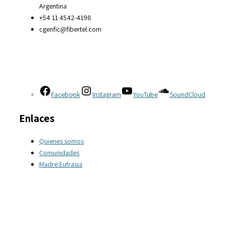
Argentina
+54 11 4542-4198
cgenfic@fibertel.com
Facebook
Instagram
YouTube
SoundCloud
Enlaces
Quienes somos
Comunidades
Madre Eufrasia