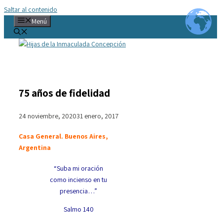
Saltar al contenido
Menú
75 años de fidelidad
24 noviembre, 2020
31 enero, 2017
Casa General. Buenos Aires,
Argentina
“Suba mi oración
como incienso en tu
presencia…”
Salmo 140