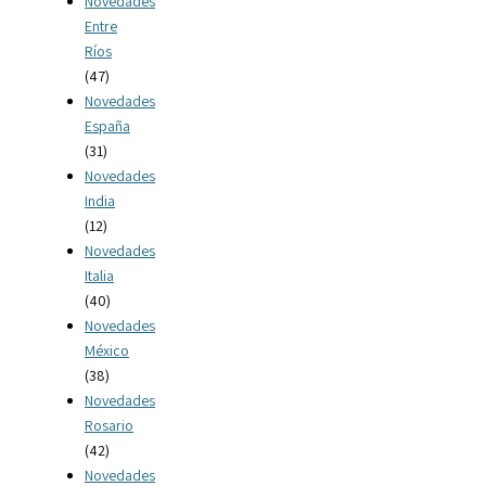
Novedades
Entre
Ríos
(47)
Novedades
España
(31)
Novedades
India
(12)
Novedades
Italia
(40)
Novedades
México
(38)
Novedades
Rosario
(42)
Novedades