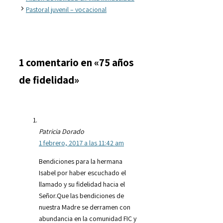
Pastoral juvenil – vocacional
1 comentario en «75 años
de fidelidad»
Patricia Dorado
1 febrero, 2017 a las 11:42 am
Bendiciones para la hermana
Isabel por haber escuchado el
llamado y su fidelidad hacia el
Señor.Que las bendiciones de
nuestra Madre se derramen con
abundancia en la comunidad FIC y