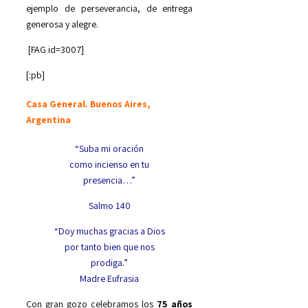
ejemplo de perseverancia, de entrega
generosa y alegre.
[FAG id=3007]
[:pb]
Casa General. Buenos Aires,
Argentina
“Suba mi oración
como incienso en tu
presencia…”
Salmo 140
“Doy muchas gracias a Dios
por tanto bien que nos
prodiga.”
Madre Eufrasia
Con gran gozo celebramos los
75 años