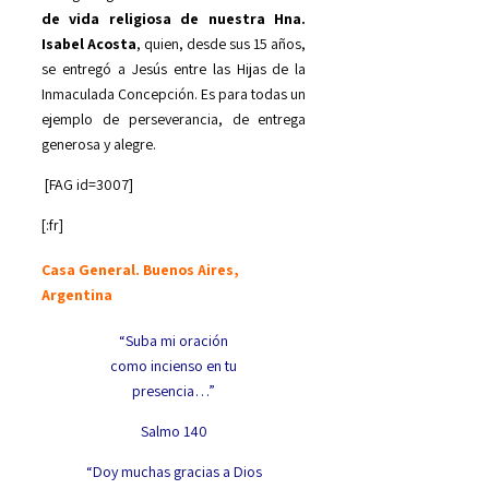
de vida religiosa de nuestra Hna.
Isabel Acosta
, quien, desde sus 15 años,
se entregó a Jesús entre las Hijas de la
Inmaculada Concepción. Es para todas un
ejemplo de perseverancia, de entrega
generosa y alegre.
[FAG id=3007]
[:fr]
Casa General. Buenos Aires,
Argentina
“Suba mi oración
como incienso en tu
presencia…”
Salmo 140
“Doy muchas gracias a Dios