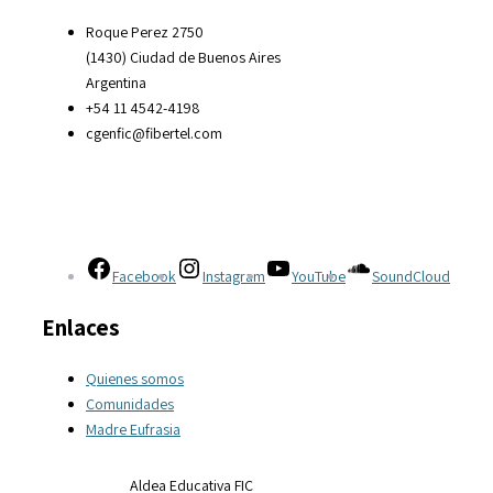
Roque Perez 2750
(1430) Ciudad de Buenos Aires
Argentina
+54 11 4542-4198
cgenfic@fibertel.com
Facebook
Instagram
YouTube
SoundCloud
Enlaces
Quienes somos
Comunidades
Madre Eufrasia
Aldea Educativa FIC