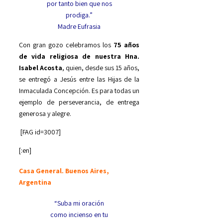
por tanto bien que nos
prodiga.”
Madre Eufrasia
Con gran gozo celebramos los
75 años
de vida religiosa de nuestra Hna.
Isabel Acosta
, quien, desde sus 15 años,
se entregó a Jesús entre las Hijas de la
Inmaculada Concepción. Es para todas un
ejemplo de perseverancia, de entrega
generosa y alegre.
[FAG id=3007]
[:en]
Casa General. Buenos Aires,
Argentina
“Suba mi oración
como incienso en tu