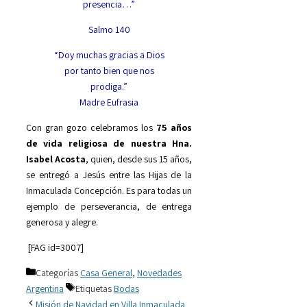
presencia…”
Salmo 140
“Doy muchas gracias a Dios
por tanto bien que nos
prodiga.”
Madre Eufrasia
Con gran gozo celebramos los
75 años
de vida religiosa de nuestra Hna.
Isabel Acosta
, quien, desde sus 15 años,
se entregó a Jesús entre las Hijas de la
Inmaculada Concepción. Es para todas un
ejemplo de perseverancia, de entrega
generosa y alegre.
[FAG id=3007]
Categorías
Casa General
,
Novedades
Argentina
Etiquetas
Bodas
Misión de Navidad en Villa Inmaculada