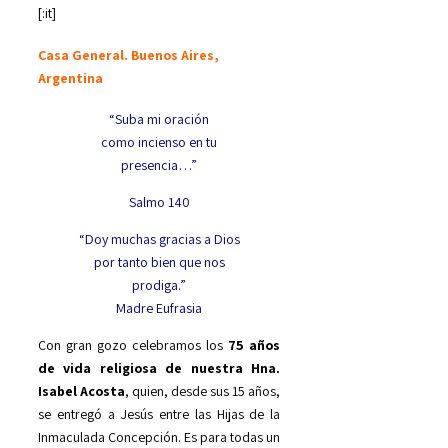
[:it]
Casa General. Buenos Aires,
Argentina
“Suba mi oración
como incienso en tu
presencia…”
Salmo 140
“Doy muchas gracias a Dios
por tanto bien que nos
prodiga.”
Madre Eufrasia
Con gran gozo celebramos los
75 años
de vida religiosa de nuestra Hna.
Isabel Acosta
, quien, desde sus 15 años,
se entregó a Jesús entre las Hijas de la
Inmaculada Concepción. Es para todas un