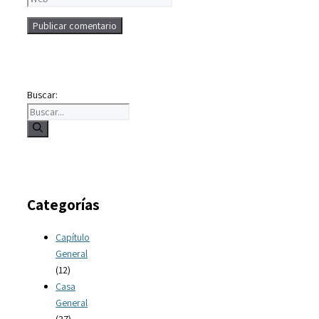
Buscar:
Categorías
Capítulo
General
(12)
Casa
General