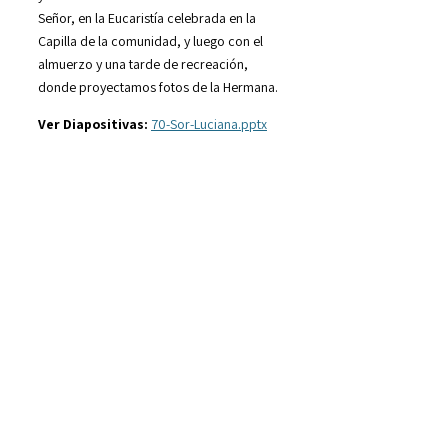
Señor, en la Eucaristía celebrada en la
Capilla de la comunidad, y luego con el
almuerzo y una tarde de recreación,
donde proyectamos fotos de la Hermana.
Ver Diapositivas:
70-Sor-Luciana.pptx