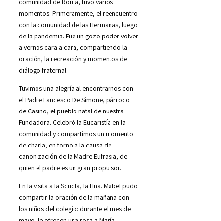
comunidad de Roma, tuvo varios
momentos. Primeramente, el reencuentro
con la comunidad de las Hermanas, luego
de la pandemia. Fue un gozo poder volver
a vernos cara a cara, compartiendo la
oración, la recreación y momentos de
diálogo fraternal.
Tuvimos una alegría al encontrarnos con
el Padre Fancesco De Simone, párroco
de Casino, el pueblo natal de nuestra
Fundadora. Celebró la Eucaristía en la
comunidad y compartimos un momento
de charla, en torno a la causa de
canonización de la Madre Eufrasia, de
quien el padre es un gran propulsor.
En la visita a la Scuola, la Hna. Mabel pudo
compartir la oración de la mañana con
los niños del colegio: durante el mes de
mayo, le ofrecen una rosa a María,