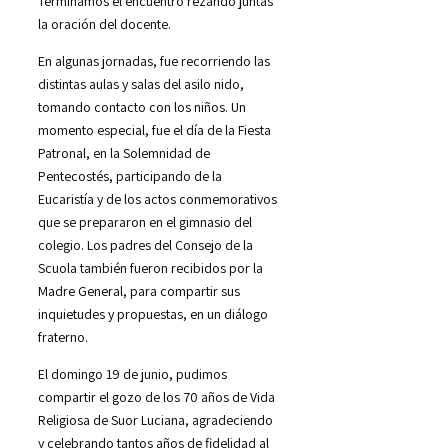
Terminamos el encuentro rezando juntas
la oración del docente.
En algunas jornadas, fue recorriendo las
distintas aulas y salas del asilo nido,
tomando contacto con los niños. Un
momento especial, fue el día de la Fiesta
Patronal, en la Solemnidad de
Pentecostés, participando de la
Eucaristía y de los actos conmemorativos
que se prepararon en el gimnasio del
colegio. Los padres del Consejo de la
Scuola también fueron recibidos por la
Madre General, para compartir sus
inquietudes y propuestas, en un diálogo
fraterno.
El domingo 19 de junio, pudimos
compartir el gozo de los 70 años de Vida
Religiosa de Suor Luciana, agradeciendo
y celebrando tantos años de fidelidad al