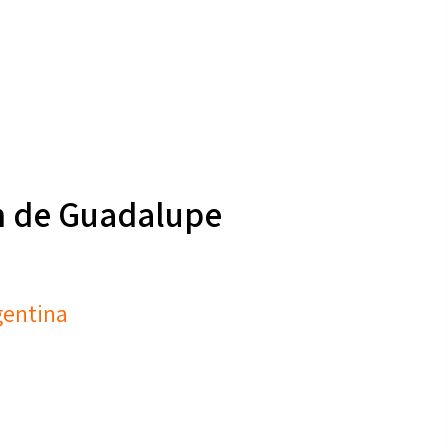
en de Guadalupe
gentina