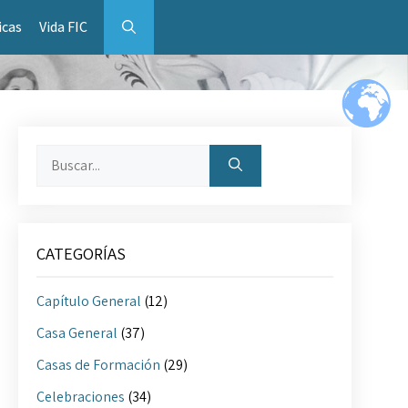
icas
Vida FIC
Buscar:
CATEGORÍAS
Capítulo General
(12)
Casa General
(37)
Casas de Formación
(29)
Celebraciones
(34)