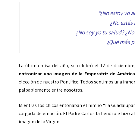
“¿No estoy yo a
¿No estás
¿No soy yo tu salud? ¿No
¿Qué más p
La última misa del año, se celebró el 12 de diciembre,
entronizar una imagen de la Emperatriz de América
elección de nuestro Pontífice. Todos sentimos una inmen
palpablemente entre nosotros.
Mientras los chicos entonaban el himno “La Guadalupana”
cargada de emoción. El Padre Carlos la bendijo e hizo a
imagen de la Virgen.