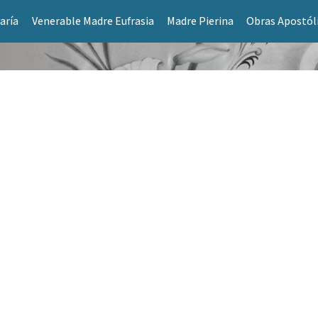
aría
Venerable Madre Eufrasia
Madre Pierina
Obras Apostól