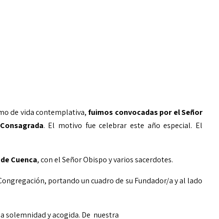
omo de vida contemplativa,
fuimos convocadas por el Señor
a Consagrada
. El motivo fue celebrar este año especial. El
 de Cuenca
, con el Señor Obispo y varios sacerdotes.
 Congregación, portando un cuadro de su Fundador/a y al lado
a solemnidad y acogida. De nuestra