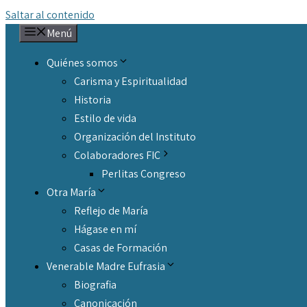
Saltar al contenido
Menú
Quiénes somos
Carisma y Espiritualidad
Historia
Estilo de vida
Organización del Instituto
Colaboradores FIC
Perlitas Congreso
Otra María
Reflejo de María
Hágase en mí
Casas de Formación
Venerable Madre Eufrasia
Biografia
Canonicación