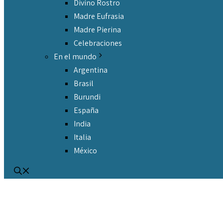
Divino Rostro
Madre Eufrasia
Madre Pierina
Celebraciones
En el mundo
Argentina
Brasil
Burundi
España
India
Italia
México