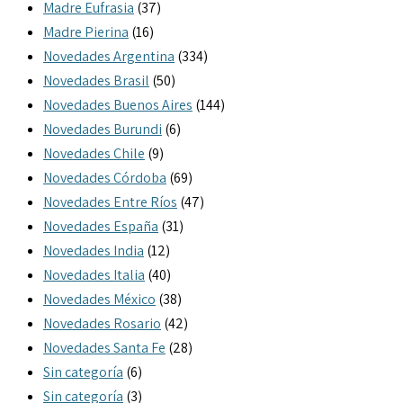
Madre Eufrasia
(37)
Madre Pierina
(16)
Novedades Argentina
(334)
Novedades Brasil
(50)
Novedades Buenos Aires
(144)
Novedades Burundi
(6)
Novedades Chile
(9)
Novedades Córdoba
(69)
Novedades Entre Ríos
(47)
Novedades España
(31)
Novedades India
(12)
Novedades Italia
(40)
Novedades México
(38)
Novedades Rosario
(42)
Novedades Santa Fe
(28)
Sin categoría
(6)
Sin categoría
(3)