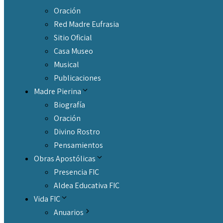
Oración
Red Madre Eufrasia
Sitio Oficial
Casa Museo
Musical
Publicaciones
Madre Pierina
Biografía
Oración
Divino Rostro
Pensamientos
Obras Apostólicas
Presencia FIC
Aldea Educativa FIC
Vida FIC
Anuarios