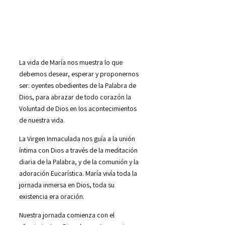
La vida de María nos muestra lo que
debemos desear, esperar y proponernos
ser: oyentes obedientes de la Palabra de
Dios, para abrazar de todo corazón la
Voluntad de Dios en los acontecimientos
de nuestra vida.
La Virgen Inmaculada nos guía a la unión
íntima con Dios a través de la meditación
diaria de la Palabra, y de la comunión y la
adoración Eucarística. María vivía toda la
jornada inmersa en Dios, toda su
existencia era oración.
Nuestra jornada comienza con el