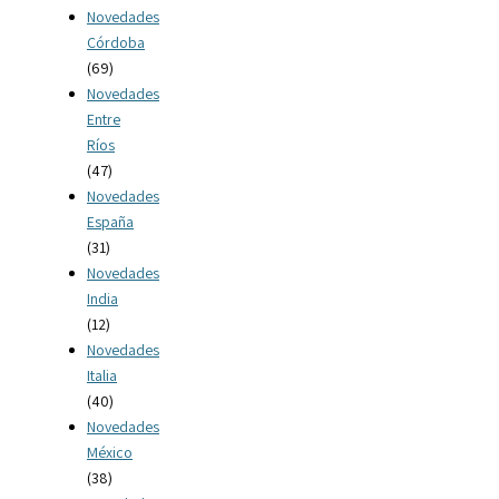
Novedades
Córdoba
(69)
Novedades
Entre
Ríos
(47)
Novedades
España
(31)
Novedades
India
(12)
Novedades
Italia
(40)
Novedades
México
(38)