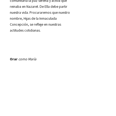
comunitaria la paz serena y activa que
reinaba en Nazaret. De Ella debe partir
nuestra vida. Procuraremos que nuestro
nombre, Hijas de la Inmaculada
Concepción, se refleje en nuestras
actitudes cotidianas.
Orar
como María