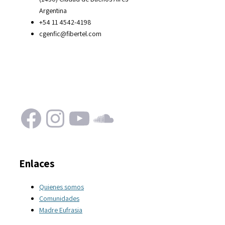
Argentina
+54 11 4542-4198
cgenfic@fibertel.com
Facebook
Instagram
YouTube
SoundCloud
Enlaces
Quienes somos
Comunidades
Madre Eufrasia