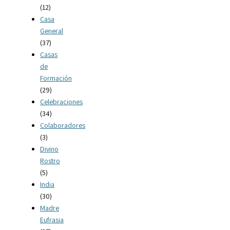
(12)
Casa
General
(37)
Casas
de
Formación
(29)
Celebraciones
(34)
Colaboradores
(3)
Divino
Rostro
(5)
India
(30)
Madre
Eufrasia