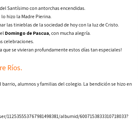
 del Santísimo con antorchas encendidas.
lo hizo la Madre Pierina.
ar las tinieblas de la sociedad de hoy con la luz de Cristo.
del
Domingo de Pascua
, con mucha alegría.
s celebraciones.
a que se vivieran profundamente estos días tan especiales!
re Ríos.
barrio, alumnos y familias del colegio. La bendición se hizo en
user/112535553767981498381/albumid/6007153833310718033?