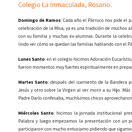
Colegio La Inmaculada, Rosario.
Domingo de Ramos
: Cada año el Párroco nos pide el p
celebración de la Misa, ya es una tradición de muchos a
con su familia y muchas ex-alumnas. Durante la celebr
lindo ver cómo se quedan las familias hablando con el Pá
Lunes Santo
: en el colegio hicimos Adoración Eucarísti
fueron momentos muy fuertes espiritualmente en prepara
Martes Santo
: después del izamiento de la Bandera 
Jesús y otro sobre la Virgen al ver morir a su Hijo. Má
Padre Darío confesaba, muchísimos chicos aprovecharon
Miércoles Santo
: hicimos la jornada institucional p
Palabra y luego empezamos la presentación con un po
participaron con mucho entusiamo pidiendo que sigamos