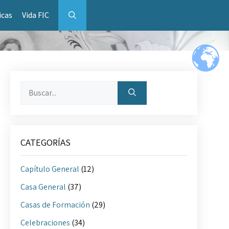
icas
Vida FIC
Buscar:
CATEGORÍAS
Capítulo General
(12)
Casa General
(37)
Casas de Formación
(29)
Celebraciones
(34)