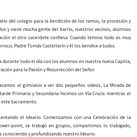
atio del colegio para la bendición de los ramos, la procesión y
ños y viene mucha gente del barrio, nuestros vecinos, alumnos
ación el otro sacerdote confiesa. Cuando temina todo es muy
rroco, Padre Tomás Castellarín y él los bendice a todos.
ca durante todo el día con los alumnos en nuestra nueva Capilla,
ción para la Pasión y Resurrección del Señor.
pasamos al gimnasio a ver dos pequeños videos, La Mirada de
s tarde Primaria y Secundaria hicimos un Vía Crucis mientras el
 este Sacramento.
resentando el Ideario. Comenzamos con una Celebración de la
wer-point, se trabajó en grupos, compartimos lo trabajado,
 conociendo y profundizando nuestro Ideario.