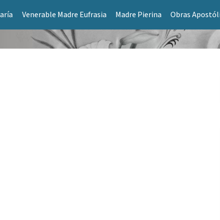
aría
Venerable Madre Eufrasia
Madre Pierina
Obras Apostól