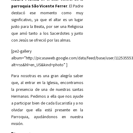
parroquia São Vicente Ferrer
. El Padre
destacó ese momento como muy
significativo, ya que el altar es un lugar
justo para la Beata, por ser una Religiosa
que amó tanto a los Sacerdotes y junto
con Jesús se ofreció por las almas.
[pe2-gallery
album=”http://picasaweb.google.com/data/feed/base/user/112535
alt=rss&hl=en_US&kind=photo” ]
Para nosotras es una gran alegría saber
que, al entrar en la Iglesia, encontramos
la presencia de una de nuestras santas
Hermanas. Pedimos a ella que nos ayude
a participar bien de cada Eucaristía y a no
olvidar que ella está presente en la
Parroquia, ayudándonos en nuestra
misión.