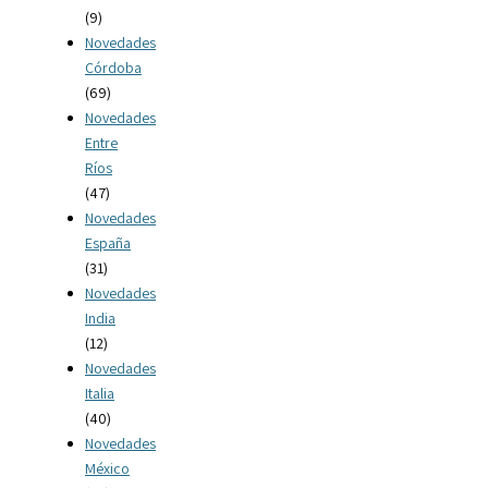
(9)
Novedades
Córdoba
(69)
Novedades
Entre
Ríos
(47)
Novedades
España
(31)
Novedades
India
(12)
Novedades
Italia
(40)
Novedades
México