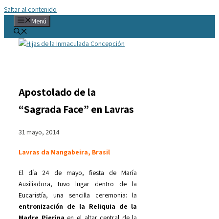
Saltar al contenido
Menú
Apostolado de la
“Sagrada Face” en Lavras
31 mayo, 2014
Lavras da Mangabeira, Brasil
El día 24 de mayo, fiesta de María
Auxiliadora, tuvo lugar dentro de la
Eucaristía, una sencilla ceremonia: la
entronización de la Reliquia de la
Madre Pierina
en el altar central de la