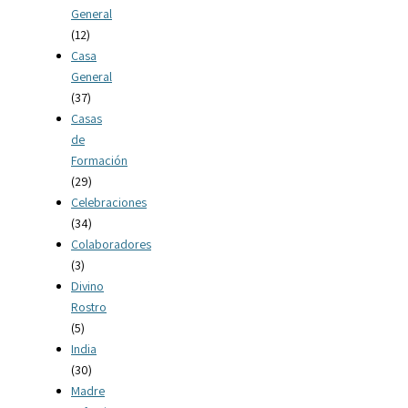
General
(12)
Casa
General
(37)
Casas
de
Formación
(29)
Celebraciones
(34)
Colaboradores
(3)
Divino
Rostro
(5)
India
(30)
Madre