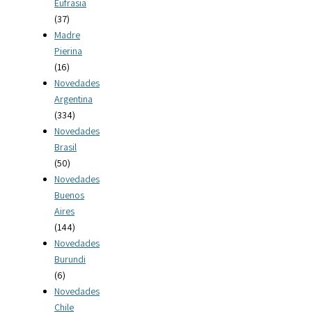
Eufrasia
(37)
Madre
Pierina
(16)
Novedades
Argentina
(334)
Novedades
Brasil
(50)
Novedades
Buenos
Aires
(144)
Novedades
Burundi
(6)
Novedades
Chile