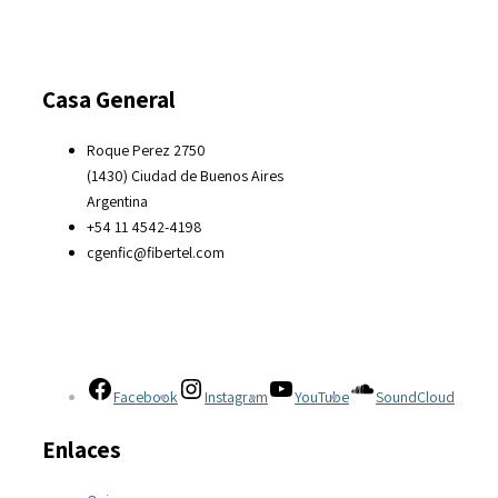
Casa General
Roque Perez 2750
(1430) Ciudad de Buenos Aires
Argentina
+54 11 4542-4198
cgenfic@fibertel.com
Facebook
Instagram
YouTube
SoundCloud
Enlaces