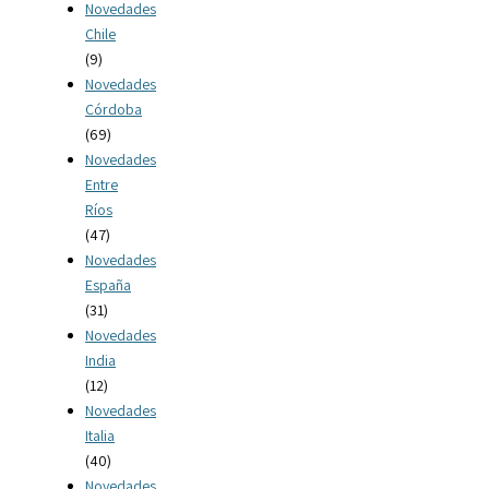
Novedades
Chile
(9)
Novedades
Córdoba
(69)
Novedades
Entre
Ríos
(47)
Novedades
España
(31)
Novedades
India
(12)
Novedades
Italia
(40)
Novedades