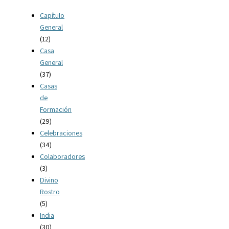
Capítulo
General
(12)
Casa
General
(37)
Casas
de
Formación
(29)
Celebraciones
(34)
Colaboradores
(3)
Divino
Rostro
(5)
India
(30)