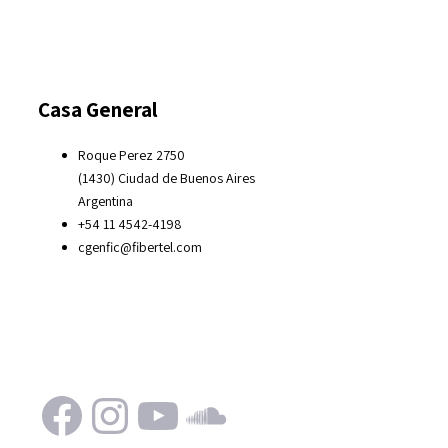
Casa General
Roque Perez 2750
(1430) Ciudad de Buenos Aires
Argentina
+54 11 4542-4198
cgenfic@fibertel.com
Facebook
Instagram
YouTube
SoundCloud