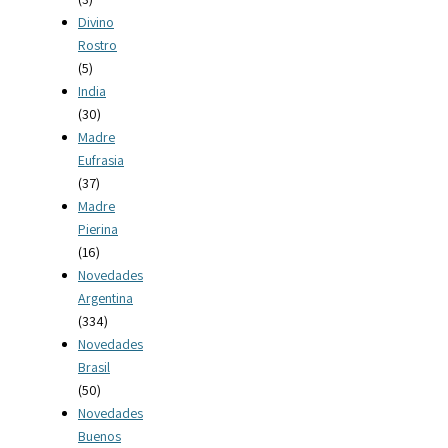
Divino
Rostro
(5)
India
(30)
Madre
Eufrasia
(37)
Madre
Pierina
(16)
Novedades
Argentina
(334)
Novedades
Brasil
(50)
Novedades
Buenos