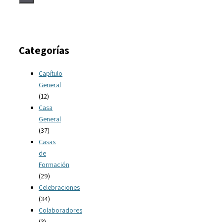
Categorías
Capítulo
General
(12)
Casa
General
(37)
Casas
de
Formación
(29)
Celebraciones
(34)
Colaboradores
(3)