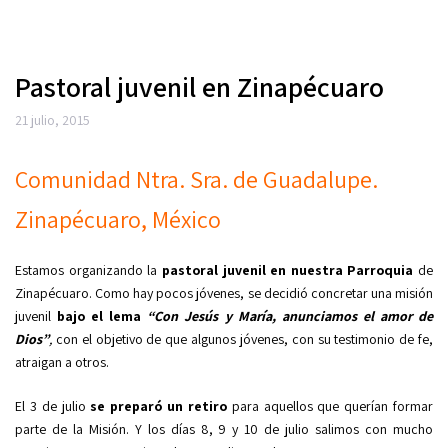
Pastoral juvenil en Zinapécuaro
21 julio, 2015
Comunidad Ntra. Sra. de Guadalupe.
Zinapécuaro, México
Estamos organizando la
pastoral juvenil en nuestra Parroquia
de
Zinapécuaro. Como hay pocos jóvenes, se decidió concretar una misión
juvenil
bajo el lema
“Con Jesús y María, anunciamos el amor de
Dios”
,
con el objetivo de que algunos jóvenes, con su testimonio de fe,
atraigan a otros.
El 3 de julio
se preparó un retiro
para aquellos que querían formar
parte de la Misión. Y los días 8, 9 y 10 de julio salimos con mucho