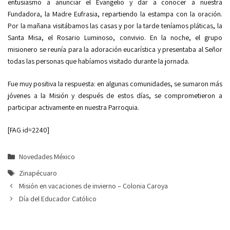
entusiasmo a anunciar el Evangelio y dar a conocer a nuestra
Fundadora, la Madre Eufrasia, repartiendo la estampa con la oración.
Por la mañana visitábamos las casas y por la tarde teníamos pláticas, la
Santa Misa, el Rosario Luminoso, convivio. En la noche, el grupo
misionero se reunía para la adoración eucarística y presentaba al Señor
todas las personas que habíamos visitado durante la jornada.
Fue muy positiva la respuesta: en algunas comunidades, se sumaron más
jóvenes a la Misión y después de estos días, se comprometieron a
participar activamente en nuestra Parroquia.
[FAG id=2240]
Categorías
Novedades México
Etiquetas
Zinapécuaro
Misión en vacaciones de invierno – Colonia Caroya
Día del Educador Católico