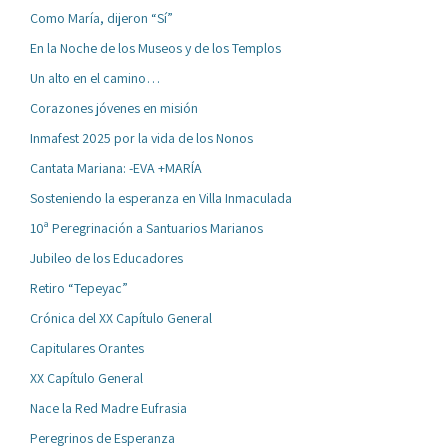
Como María, dijeron “Sí”
En la Noche de los Museos y de los Templos
Un alto en el camino…
Corazones jóvenes en misión
Inmafest 2025 por la vida de los Nonos
Cantata Mariana: -EVA +MARÍA
Sosteniendo la esperanza en Villa Inmaculada
10ª Peregrinación a Santuarios Marianos
Jubileo de los Educadores
Retiro “Tepeyac”
Crónica del XX Capítulo General
Capitulares Orantes
XX Capítulo General
Nace la Red Madre Eufrasia
Peregrinos de Esperanza