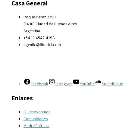
Casa General
Roque Perez 2750
(1430) Ciudad de Buenos Aires
Argentina
+54 11 4542-4198
cgenfic@fibertel.com
Facebook
Instagram
YouTube
SoundCloud
Enlaces
Quienes somos
Comunidades
Madre Eufrasia