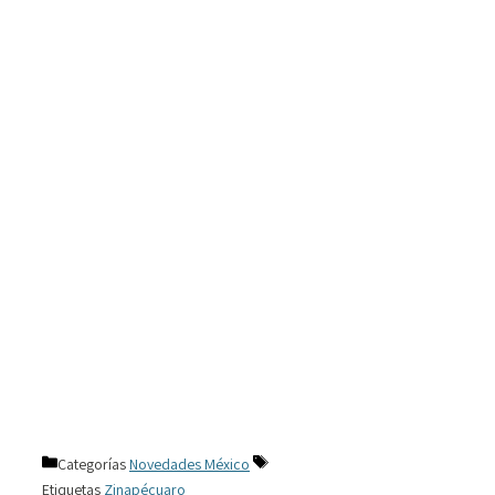
Categorías
Novedades México
Etiquetas
Zinapécuaro