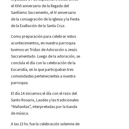
el XXVI aniversario de la llegada del
Santísimo Sacramento, el IV aniversario
de la consagración de la Iglesia y la Fiesta
de la Exaltación de la Santa Cruz.
Como preparación para celebrar estos
acontecimientos, en nuestra parroquia
tuvimos un Triduo de Adoración a Jesús
Sacramentado. Luego de la adoración, se
concluía el día con la celebración de la
Eucaristía, en la que participaban tres
comunidades pertenecientes a nuestra
parroquia.
El día 14 iniciamos el día con el rezo del
Santo Rosario, Laudes y las tradicionales
“Mañanitas”, interpretadas por la banda
de música.
A las 13 hs. fue la celebración solemne de