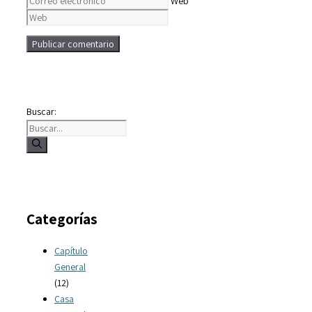
Web
Buscar:
Categorías
Capítulo
General
(12)
Casa