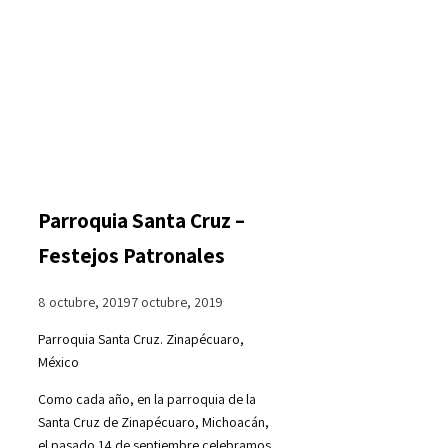
Parroquia Santa Cruz –
Festejos Patronales
8 octubre, 2019
7 octubre, 2019
Parroquia Santa Cruz. Zinapécuaro,
México
Como cada año, en la parroquia de la
Santa Cruz de Zinapécuaro, Michoacán,
el pasado 14 de septiembre celebramos