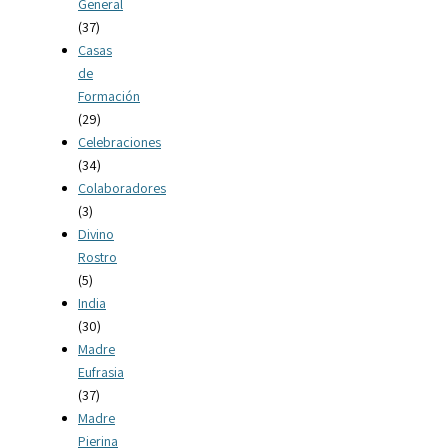
General
(37)
Casas
de
Formación
(29)
Celebraciones
(34)
Colaboradores
(3)
Divino
Rostro
(5)
India
(30)
Madre
Eufrasia
(37)
Madre
Pierina