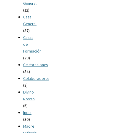
General
(12)
Casa
General
(37)
Casas
de
Formación
(29)
Celebraciones
(34)
Colaboradores
(3)
Divino
Rostro
(5)
India
(30)
Madre
Eufrasia