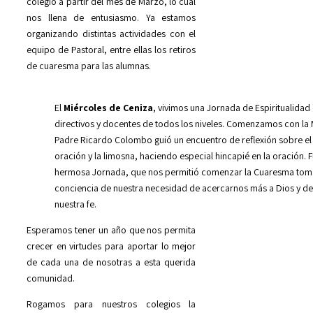
colegio a partir del mes de Marzo, lo cual
nos llena de entusiasmo. Ya estamos
organizando distintas actividades con el
equipo de Pastoral, entre ellas los retiros
de cuaresma para las alumnas.
El
Miércoles de Ceniza
, vivimos una Jornada de Espiritualida
directivos y docentes de todos los niveles. Comenzamos con la M
Padre Ricardo Colombo guió un encuentro de reflexión sobre el 
oración y la limosna, haciendo especial hincapié en la oración. 
hermosa Jornada, que nos permitió comenzar la Cuaresma to
conciencia de nuestra necesidad de acercarnos más a Dios y de
nuestra fe.
Esperamos tener un año que nos permita
crecer en virtudes para aportar lo mejor
de cada una de nosotras a esta querida
comunidad.
Rogamos para nuestros colegios la