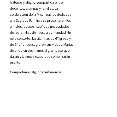
fraterno y alegría compartida entre
docentes, alumnas y familias. La
celebración de la Misa final fue dedicada
a la Sagrada Familia y se presentaron los
anhelos, deseos, sueños y necesidades
de las familias de nuestra comunidad. En
este contexto, las alumnas de 6° grado y
de 6° año, consagraron sus vidas a María,
dejando en sus manos el gran paso que
darán y la nueva etapa que comenzarán
pronto.
Compartimos algunos testimonios…