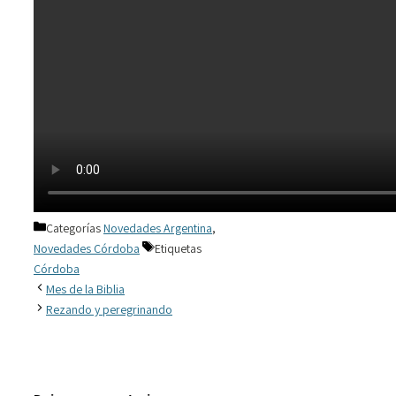
Categorías
Novedades Argentina
,
Novedades Córdoba
Etiquetas
Córdoba
Mes de la Biblia
Rezando y peregrinando