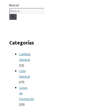
Buscar:
Categorías
Capítulo
General
(12)
Casa
General
(37)
Casas
de
Formación
(29)