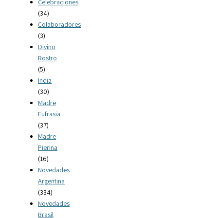
Celebraciones
(34)
Colaboradores
(3)
Divino
Rostro
(5)
India
(30)
Madre
Eufrasia
(37)
Madre
Pierina
(16)
Novedades
Argentina
(334)
Novedades
Brasil