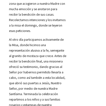
zona que acogieron a nuestra Madre con
mucha emoción y se anotaron para
recibir la bendición de sus casas.
Recolectamos intenciones y los invitamos
a la misa el domingo, donde se leyeron
esas peticiones.
Al otro día participamos activamente de
la Misa, donde hicimos una
representación alusiva a la fe, semejante
al granito de mostaza que crece. Antes de
recibir la bendición final, una misionera
ofreció su testimonio, dando gracias al
Señor por habernos permitido llevarla a
cabo, como así también a esta localidad,
que abrió sus puertas a Jesús, Nuestro
Señor, por medio de nuestra Madre
Santísima. Terminada la celebración
repartimos a los niños y a sus familias
rosarios y estampas de nuestra