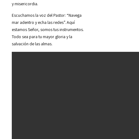
y misericordia.
Escuchamos la voz del Pastor: “Navega
mar adentro y echa las redes”. Aquí
estamos Señor, somos tus instrumentos.
Todo sea para tu mayor gloria y la
salvación de las almas.