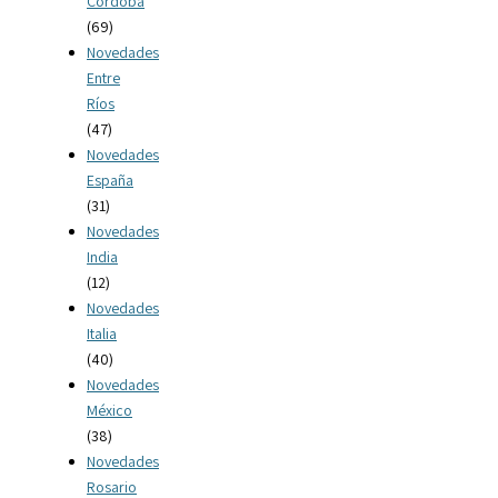
Córdoba
(69)
Novedades
Entre
Ríos
(47)
Novedades
España
(31)
Novedades
India
(12)
Novedades
Italia
(40)
Novedades
México
(38)
Novedades
Rosario