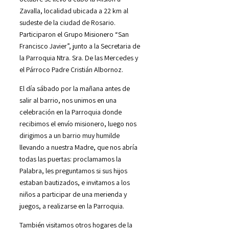
Zavalla, localidad ubicada a 22 km al
sudeste de la ciudad de Rosario.
Participaron el Grupo Misionero “San
Francisco Javier”, junto a la Secretaria de
la Parroquia Ntra. Sra. De las Mercedes y
el Párroco Padre Cristián Albornoz.
El día sábado por la mañana antes de
salir al barrio, nos unimos en una
celebración en la Parroquia donde
recibimos el envío misionero, luego nos
dirigimos a un barrio muy humilde
llevando a nuestra Madre, que nos abría
todas las puertas: proclamamos la
Palabra, les preguntamos si sus hijos
estaban bautizados, e invitamos a los
niños a participar de una merienda y
juegos, a realizarse en la Parroquia.
También visitamos otros hogares de la