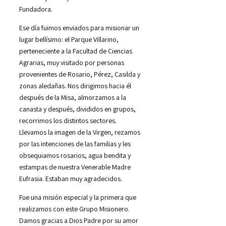
Fundadora.
Ese día fuimos enviados para misionar un
lugar bellísimo: el Parque Villarino,
perteneciente a la Facultad de Ciencias
Agrarias, muy visitado por personas
provenientes de Rosario, Pérez, Casilda y
zonas aledañas. Nos dirigimos hacia él
después de la Misa, almorzamos a la
canasta y después, divididos en grupos,
recorrimos los distintos sectores.
Llevamos la imagen de la Virgen, rezamos
por las intenciones de las familias y les
obsequiamos rosarios, agua bendita y
estampas de nuestra Venerable Madre
Eufrasia. Estaban muy agradecidos.
Fue una misión especial y la primera que
realizamos con este Grupo Misionero.
Damos gracias a Dios Padre por su amor