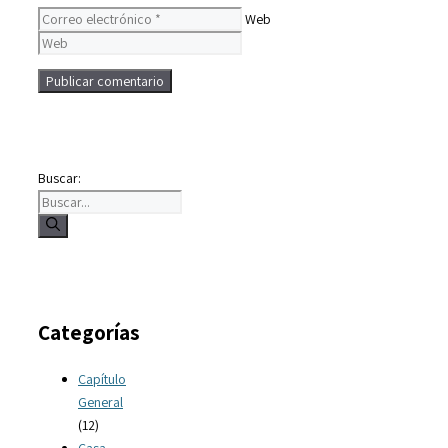
Web
Buscar:
Categorías
Capítulo
General
(12)
Casa