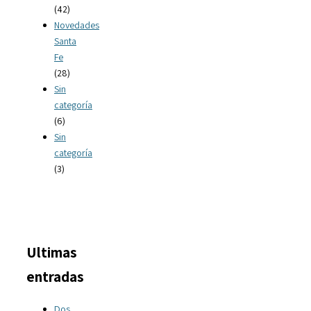
(42)
Novedades
Santa
Fe
(28)
Sin
categoría
(6)
Sin
categoría
(3)
Ultimas
entradas
Dos