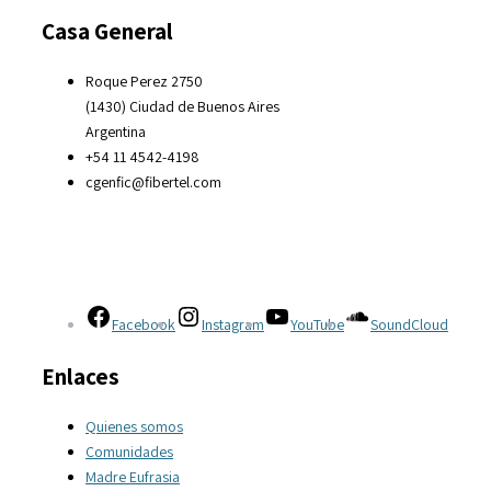
Casa General
Roque Perez 2750
(1430) Ciudad de Buenos Aires
Argentina
+54 11 4542-4198
cgenfic@fibertel.com
Facebook
Instagram
YouTube
SoundCloud
Enlaces
Quienes somos
Comunidades
Madre Eufrasia