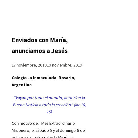
Enviados con María,
anunciamos a Jesús
17 noviembre, 2019
10 noviembre, 2019
Colegio La Inmaculada. Rosario,
Argentina
“Vayan por todo el mundo, anuncien la
Buena Noticia a toda la creación” (Mc 16,
15)
Con motivo del Mes Extraordinario
Misionero, el sábado 5 y el domingo 6 de
octubre se llevó a cabo la Misión a