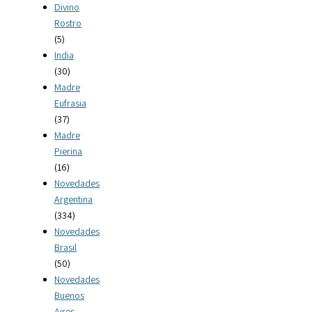
Divino
Rostro
(5)
India
(30)
Madre
Eufrasia
(37)
Madre
Pierina
(16)
Novedades
Argentina
(334)
Novedades
Brasil
(50)
Novedades
Buenos
Aires