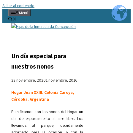
Saltar al contenido
Menú
Un día especial para
nuestros nonos
23 noviembre, 2020
1 noviembre, 2016
Hogar Juan XXIII. Colonia Caroya,
Córdoba. Argentina
Planificamos con los nonos del Hogar un
día de esparcimiento al aire libre. Los
llevamos al parque, debidamente
adornado para la ocasión, y con la