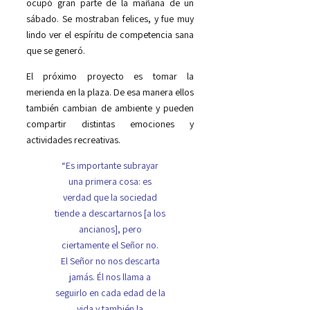
ocupó gran parte de la mañana de un
sábado. Se mostraban felices, y fue muy
lindo ver el espíritu de competencia sana
que se generó.
El próximo proyecto es tomar la
merienda en la plaza. De esa manera ellos
también cambian de ambiente y pueden
compartir distintas emociones y
actividades recreativas.
“Es importante subrayar
una primera cosa: es
verdad que la sociedad
tiende a descartarnos [a los
ancianos], pero
ciertamente el Señor no.
El Señor no nos descarta
jamás. Él nos llama a
seguirlo en cada edad de la
vida y también la