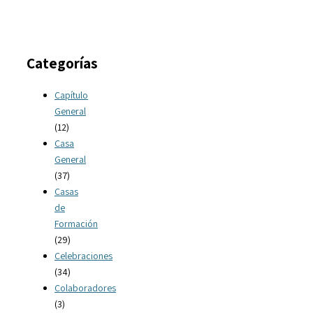
Categorías
Capítulo
General
(12)
Casa
General
(37)
Casas
de
Formación
(29)
Celebraciones
(34)
Colaboradores
(3)