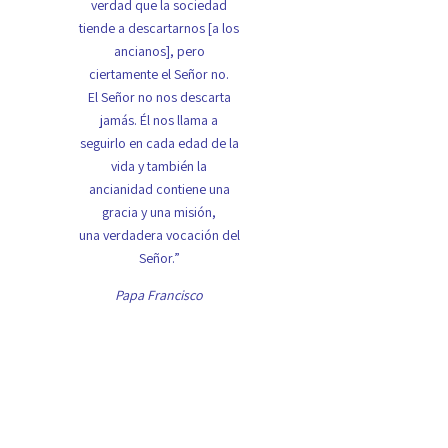
verdad que la sociedad
tiende a descartarnos [a los
ancianos], pero
ciertamente el Señor no.
El Señor no nos descarta
jamás. Él nos llama a
seguirlo en cada edad de la
vida y también la
ancianidad contiene una
gracia y una misión,
una verdadera vocación del
Señor.”
Papa Francisco