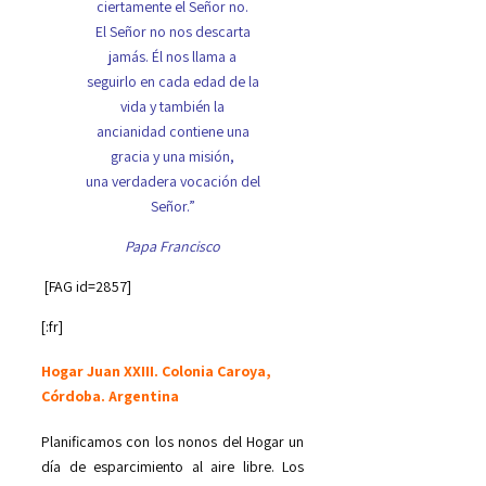
ciertamente el Señor no.
El Señor no nos descarta
jamás. Él nos llama a
seguirlo en cada edad de la
vida y también la
ancianidad contiene una
gracia y una misión,
una verdadera vocación del
Señor.”
Papa Francisco
[FAG id=2857]
[:fr]
Hogar Juan XXIII. Colonia Caroya,
Córdoba. Argentina
Planificamos con los nonos del Hogar un
día de esparcimiento al aire libre. Los