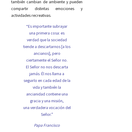
también cambian de ambiente y pueden
compartir distintas emociones y
actividades recreativas.
“Es importante subrayar
una primera cosa: es
verdad que la sociedad
tiende a descartarnos [a los
ancianos], pero
ciertamente el Señor no.
El Señor no nos descarta
jamás. Él nos llama a
seguirlo en cada edad de la
vida y también la
ancianidad contiene una
gracia y una misión,
una verdadera vocación del
Señor.”
Papa Francisco