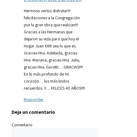
Hermoso verlos disfrutar!!!
felicitaciones a la Congregación
por la gran obra que realizan!!!
Gracias a las Hermanas que
dejaron su vida para que hoy el
Hogar Juan XXIII sea lo que es.
Gracias Hna. Adelaida, gracias
Hna. Mariana, gracias Hna. Julia,
gracias Hna. Goretti… GRACIAS!!!!
En lo más profundo de mi
corazón… los más lindos
recuerdos. Y… FELICES 40 AÑOS!!!!
Responder
Deja un comentario
Comentario