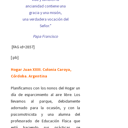
ancianidad contiene una
gracia y una misión,
una verdadera vocación del
Señor.”
Papa Francisco
[FAG id=2857]
[:pb]
Hogar Juan XXIII. Colonia Caroya,
Córdoba. Argentina
Planificamos con los nonos del Hogar un
día de esparcimiento al aire libre. Los
llevamos al parque, debidamente
adornado para la ocasión, y con la
psicomotricista y una alumna del
profesorado de Educación Física que
está haciendo sus prácticas, se