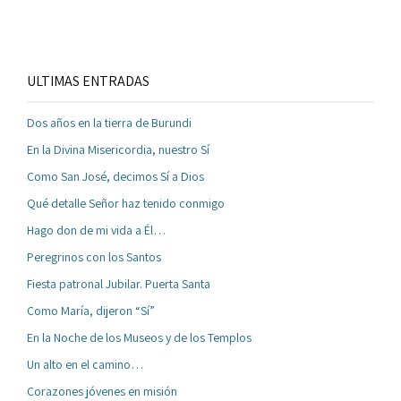
ULTIMAS ENTRADAS
Dos años en la tierra de Burundi
En la Divina Misericordia, nuestro Sí
Como San José, decimos Sí a Dios
Qué detalle Señor haz tenido conmigo
Hago don de mi vida a Él…
Peregrinos con los Santos
Fiesta patronal Jubilar. Puerta Santa
Como María, dijeron “Sí”
En la Noche de los Museos y de los Templos
Un alto en el camino…
Corazones jóvenes en misión