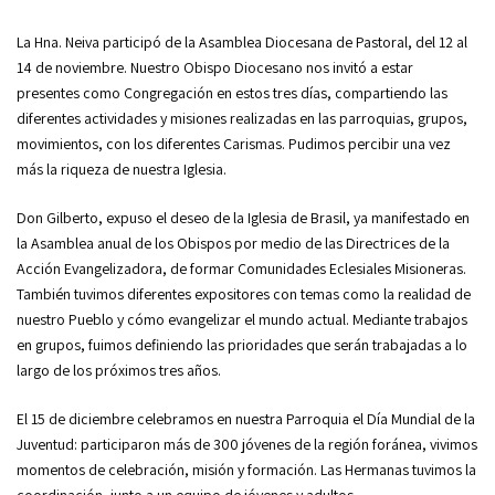
La Hna. Neiva participó de la Asamblea Diocesana de Pastoral, del 12 al
14 de noviembre. Nuestro Obispo Diocesano nos invitó a estar
presentes como Congregación en estos tres días, compartiendo las
diferentes actividades y misiones realizadas en las parroquias, grupos,
movimientos, con los diferentes Carismas. Pudimos percibir una vez
más la riqueza de nuestra Iglesia.
Don Gilberto, expuso el deseo de la Iglesia de Brasil, ya manifestado en
la Asamblea anual de los Obispos por medio de las Directrices de la
Acción Evangelizadora, de formar Comunidades Eclesiales Misioneras.
También tuvimos diferentes expositores con temas como la realidad de
nuestro Pueblo y cómo evangelizar el mundo actual. Mediante trabajos
en grupos, fuimos definiendo las prioridades que serán trabajadas a lo
largo de los próximos tres años.
El 15 de diciembre celebramos en nuestra Parroquia el Día Mundial de la
Juventud: participaron más de 300 jóvenes de la región foránea, vivimos
momentos de celebración, misión y formación. Las Hermanas tuvimos la