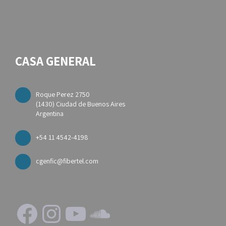
CASA GENERAL
Roque Perez 2750
(1430) Ciudad de Buenos Aires
Argentina
+54 11 4542-4198
cgenfic@fibertel.com
Facebook
Instagram
YouTube
SoundCloud