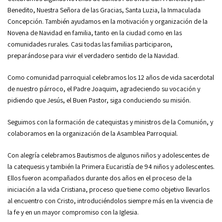
Benedito, Nuestra Señora de las Gracias, Santa Luzia, la Inmaculada
Concepción. También ayudamos en la motivación y organización de la
Novena de Navidad en familia, tanto en la ciudad como en las
comunidades rurales. Casi todas las familias participaron,
preparándose para vivir el verdadero sentido de la Navidad.
Como comunidad parroquial celebramos los 12 años de vida sacerdotal
de nuestro párroco, el Padre Joaquim, agradeciendo su vocación y
pidiendo que Jesús, el Buen Pastor, siga conduciendo su misión.
Seguimos con la formación de catequistas y ministros de la Comunión, y
colaboramos en la organización de la Asamblea Parroquial.
Con alegría celebramos Bautismos de algunos niños y adolescentes de
la catequesis y también la Primera Eucaristía de 94 niños y adolescentes.
Ellos fueron acompañados durante dos años en el proceso de la
iniciación a la vida Cristiana, proceso que tiene como objetivo llevarlos
al encuentro con Cristo, introduciéndolos siempre más en la vivencia de
la fe y en un mayor compromiso con la Iglesia.