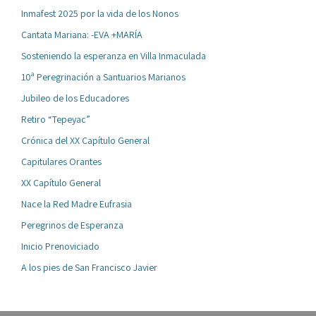
Inmafest 2025 por la vida de los Nonos
Cantata Mariana: -EVA +MARÍA
Sosteniendo la esperanza en Villa Inmaculada
10ª Peregrinación a Santuarios Marianos
Jubileo de los Educadores
Retiro “Tepeyac”
Crónica del XX Capítulo General
Capitulares Orantes
XX Capítulo General
Nace la Red Madre Eufrasia
Peregrinos de Esperanza
Inicio Prenoviciado
A los pies de San Francisco Javier