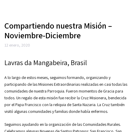
Compartiendo nuestra Misión –
Noviembre-Diciembre
12 enero, 2020
Lavras da Mangabeira, Brasil
A lo largo de estos meses, seguimos formando, organizando y
participando de las Misiones Extraordinarias realizadas en casi todas las
comunidades de nuestra Parroquia. Fueron momentos de Gracia para
todos. Un regalo de esta misión fue recibir la Cruz Misionera, bendecida
por el Papa Francisco con la reliquia de Santa Nazaria. La Cruz también
visitó algunas comunidades y familias donde había enfermos.
Seguimos ayudando en la organización de las Comunidades Rurales.
Celebramos algunas Novenas de Santos Patronos: San Francisco, San