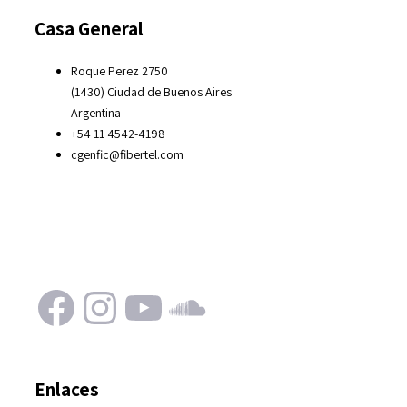
Casa General
Roque Perez 2750
(1430) Ciudad de Buenos Aires
Argentina
+54 11 4542-4198
cgenfic@fibertel.com
Facebook
Instagram
YouTube
SoundCloud
Enlaces