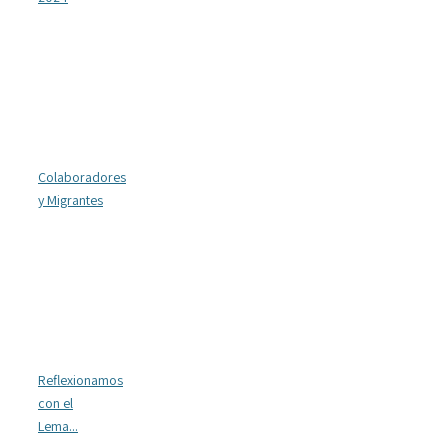
Colaboradores
y Migrantes
Reflexionamos
con el
Lema...