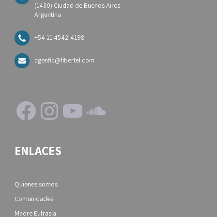
(1430) Ciudad de Buenos Aires
Argentina
+54 11 4542-4198
cgenfic@fibertel.com
Facebook
Instagram
YouTube
SoundCloud
ENLACES
Quienes somos
Comunidades
Madre Eufrasia