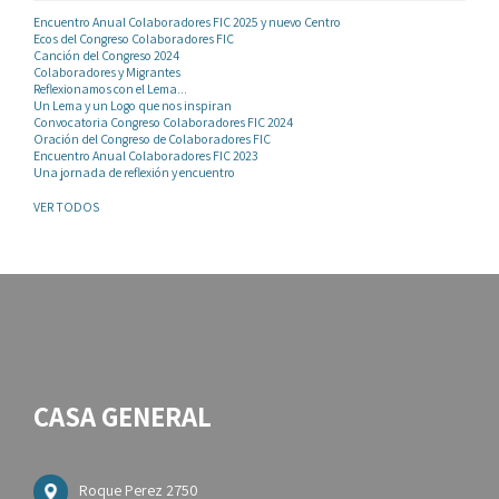
Encuentro Anual Colaboradores FIC 2025 y nuevo Centro
Ecos del Congreso Colaboradores FIC
Canción del Congreso 2024
Colaboradores y Migrantes
Reflexionamos con el Lema...
Un Lema y un Logo que nos inspiran
Convocatoria Congreso Colaboradores FIC 2024
Oración del Congreso de Colaboradores FIC
Encuentro Anual Colaboradores FIC 2023
Una jornada de reflexión y encuentro
VER TODOS
CASA GENERAL
Roque Perez 2750