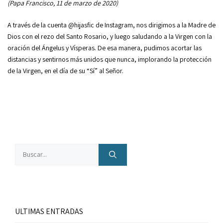
(Papa Francisco, 11 de marzo de 2020)
A través de la cuenta @hijasfic de Instagram, nos dirigimos a la Madre de
Dios con el rezo del Santo Rosario, y luego saludando a la Virgen con la
oración del Ángelus y Vísperas. De esa manera, pudimos acortar las
distancias y sentirnos más unidos que nunca, implorando la protección
de la Virgen, en el día de su “Sí” al Señor.
Buscar:
ULTIMAS ENTRADAS