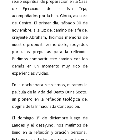
retiro espiritual de preparación en la Casa
de Ejercicios de la Isla Teja,
acompañados por la Hna. Gloria, asesora
del Centro. El primer día, sábado 30 de
noviembre, a la luz del camino de la fe del
creyente Abraham, hicimos memoria de
nuestro propio itinerario de fe, apoyados
por unas preguntas para la reflexión.
Pudimos compartir este camino con los
demás en un momento muy rico de
experiencias vividas.
En la noche para recrearnos, miramos la
película de la vida del Beato Duns Scoto,
un pionero en la reflexión teológica del
dogma de la Inmaculada Concepción.
El domingo 1º de diciembre luego de
Laudes y el desayuno, nos metimos de
lleno en la reflexión y oración personal.
Esta vez, ayudados por un autor fuimos