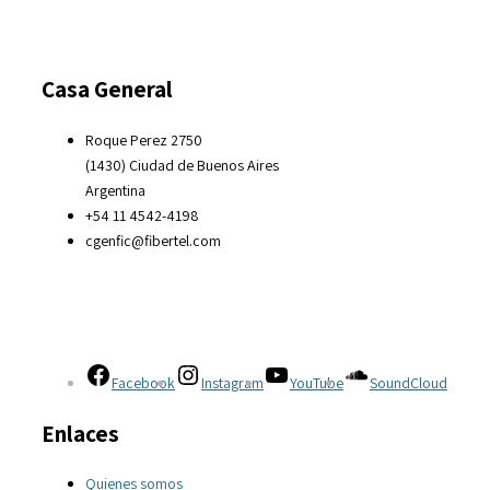
Casa General
Roque Perez 2750
(1430) Ciudad de Buenos Aires
Argentina
+54 11 4542-4198
cgenfic@fibertel.com
Facebook
Instagram
YouTube
SoundCloud
Enlaces
Quienes somos