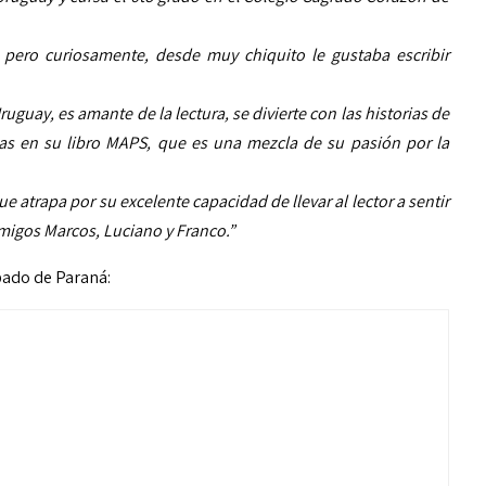
 pero curiosamente, desde muy chiquito le gustaba escribir
guay, es amante de la lectura, se divierte con las historias de
las en su libro MAPS, que es una mezcla de su pasión por la
e atrapa por su excelente capacidad de llevar al lector a sentir
amigos Marcos, Luciano y Franco.”
pado de Paraná: