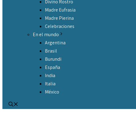
Divino Rostro
Madre Eufrasia
Madre Pierina
Celebraciones
En el mundo
Argentina
Brasil
Burundi
España
India
Italia
México