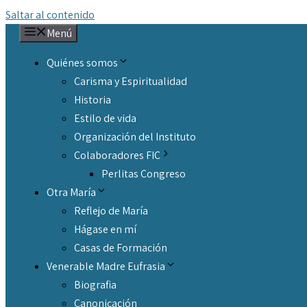
Saltar al contenido
Menú
Quiénes somos
Carisma y Espiritualidad
Historia
Estilo de vida
Organización del Instituto
Colaboradores FIC
Perlitas Congreso
Otra María
Reflejo de María
Hágase en mí
Casas de Formación
Venerable Madre Eufrasia
Biografia
Canonicación