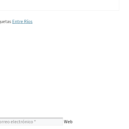
quetas
Entre Ríos
Web