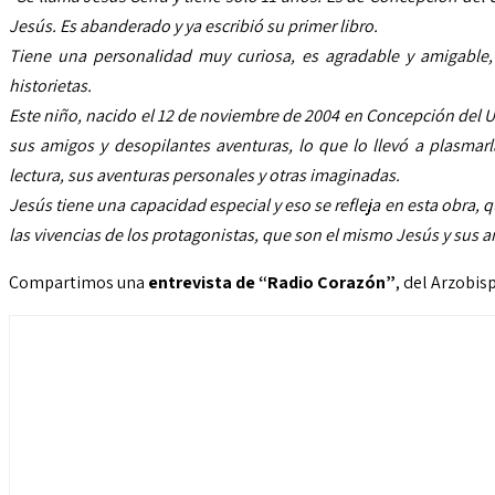
Jesús. Es abanderado y ya escribió su primer libro.
Tiene una personalidad muy curiosa, es agradable y amigable,
historietas.
Este niño, nacido el 12 de noviembre de 2004 en Concepción del Uru
sus amigos y desopilantes aventuras, lo que lo llevó a plasmar
lectura, sus aventuras personales y otras imaginadas.
Jesús tiene una capacidad especial y eso se refleja en esta obra, qu
las vivencias de los protagonistas, que son el mismo Jesús y sus 
Compartimos una
entrevista de “Radio Corazón”
, del Arzobis