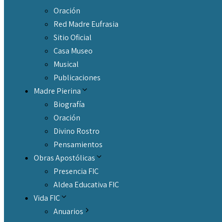
Oración
Red Madre Eufrasia
Sitio Oficial
Casa Museo
Musical
Publicaciones
Madre Pierina
Biografía
Oración
Divino Rostro
Pensamientos
Obras Apostólicas
Presencia FIC
Aldea Educativa FIC
Vida FIC
Anuarios