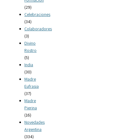
(29)
Celebraciones
(34)
Colaboradores
(3)
Divino
Rostro
(5)
India
(30)
Madre
Eufrasia
(37)
Madre
Pierina
(16)
Novedades
Argentina
(334)