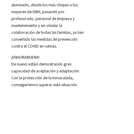
alumnado, desde los más chiquis a los
mayores de DBH, pasando por
profesorado, personal de limpieza y
mantenimiento y sin olvidar la
colaboración de todas las familias, ya han
convertido las medidas de prevención
contra el COVID en rutinas.
¡ENHORABUENA!
De nuevo estáis demostrando gran
capacidad de aceptación y adaptación.
Con la protección de la Inmaculada,
conseguiremos superar esta situación.