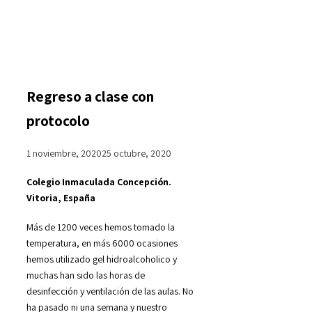
Regreso a clase con
protocolo
1 noviembre, 2020
25 octubre, 2020
Colegio Inmaculada Concepción.
Vitoria, España
Más de 1200 veces hemos tomado la
temperatura, en más 6000 ocasiones
hemos utilizado gel hidroalcoholico y
muchas han sido las horas de
desinfección y ventilación de las aulas. No
ha pasado ni una semana y nuestro