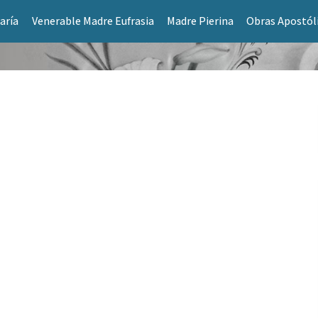
aría
Venerable Madre Eufrasia
Madre Pierina
Obras Apostól