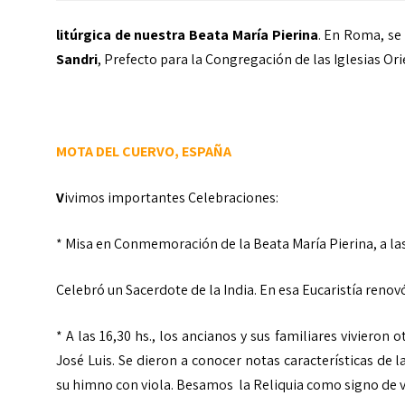
litúrgica de nuestra Beata María Pierina
. En Roma, se
Sandri
, Prefecto para la Congregación de las Iglesias Or
MOTA DEL CUERVO, ESPAÑA
V
ivimos importantes Celebraciones:
* Misa en Conmemoración de la Beata María Pierina, a las
Celebró un Sacerdote de la India. En esa Eucaristía renov
* A las 16,30 hs., los ancianos y sus familiares vivieron
José Luis. Se dieron a conocer notas características de l
su himno con viola. Besamos la Reliquia como signo de 