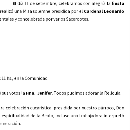
E
l día 11 de setiembre, celebramos con alegría la
fiesta
 realizó una Misa solemne presidida por el
Cardenal Leonardo
ientales y concelebrada por varios Sacerdotes.
 11 hs., en la Comunidad.
ó sus votos la
Hna. Jenifer
. Todos pudimos adorar la Reliquia.
 otra celebración eucarística, presidida por nuestro párroco, Don
a espiritualidad de la Beata, incluso una trabajadora interpretó
veneración.