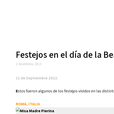
Festejos en el día de la Be
2 diciembre, 2013
11 de Septiembre 2013.
E
stos fueron algunos de los festejos vividos en las disti
ROMA, ITALIA