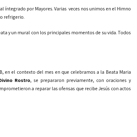
sical íntegrado por Mayores. Varias veces nos unimos en el Himno
 refrigerio.
ta y un mural con los principales momentos de su vida. Todos
 B, en el contexto del mes en que celebramos a la Beata Maria
Divino Rostro
, se prepararon previamente, con oraciones y
omprometieron a reparar las ofensas que recibe Jesús con actos