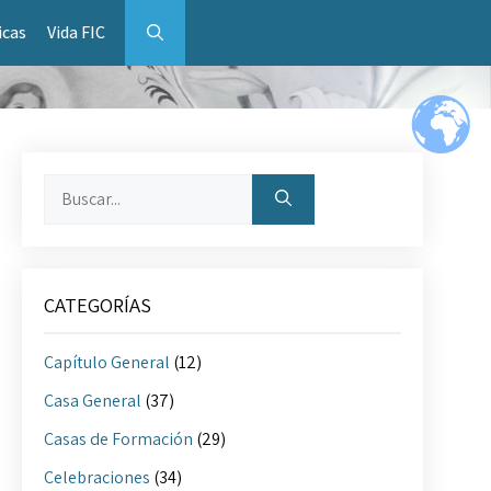
icas
Vida FIC
Buscar:
CATEGORÍAS
Capítulo General
(12)
Casa General
(37)
Casas de Formación
(29)
Celebraciones
(34)