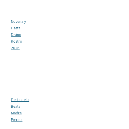
Novena y
Fiesta
Divino
Rostro
2026
Fiesta de la
Beata
Madre
Pierina