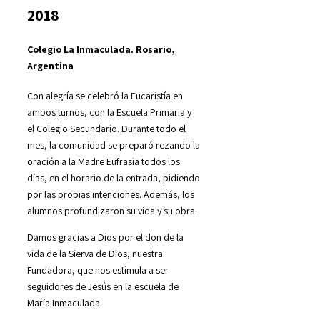
2018
Colegio La Inmaculada. Rosario,
Argentina
Con alegría se celebró la Eucaristía en
ambos turnos, con la Escuela Primaria y
el Colegio Secundario. Durante todo el
mes, la comunidad se preparó rezando la
oración a la Madre Eufrasia todos los
días, en el horario de la entrada, pidiendo
por las propias intenciones. Además, los
alumnos profundizaron su vida y su obra.
Damos gracias a Dios por el don de la
vida de la Sierva de Dios, nuestra
Fundadora, que nos estimula a ser
seguidores de Jesús en la escuela de
María Inmaculada.