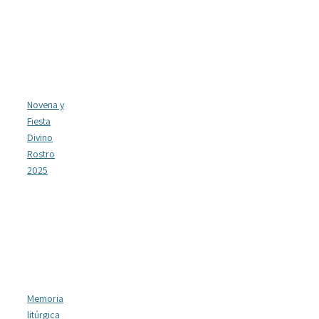
Novena y
Fiesta
Divino
Rostro
2025
Memoria
litúrgica