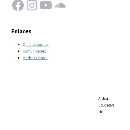
Facebook
Instagram
YouTube
SoundCloud
Enlaces
Quienes somos
Comunidades
Madre Eufrasia
Aldea
Educativa
FIC