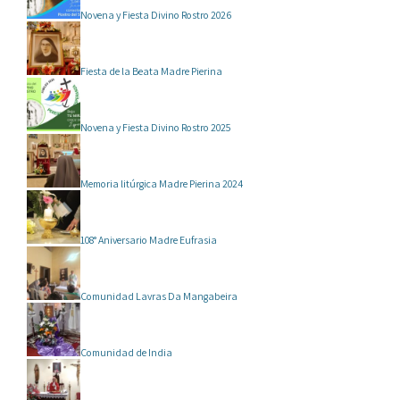
Novena y Fiesta Divino Rostro 2026
Fiesta de la Beata Madre Pierina
Novena y Fiesta Divino Rostro 2025
Memoria litúrgica Madre Pierina 2024
108° Aniversario Madre Eufrasia
Comunidad Lavras Da Mangabeira
Comunidad de India