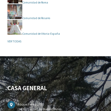
Comunidad de Roma
Comunidad de Rosario
Comunidad de Vitoria-España
VER TODAS
CASA GENERAL
Roque Perez 2750
(1430) Ciudad de Buenos Aires