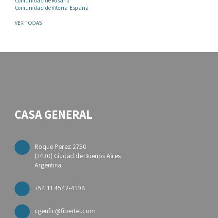
Comunidad de Rosario
Comunidad de Vitoria-España
VER TODAS
CASA GENERAL
Roque Perez 2750
(1430) Ciudad de Buenos Aires
Argentina
+54 11 4542-4198
cgenfic@fibertel.com