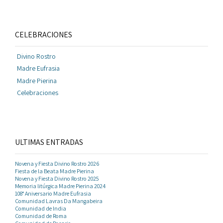
CELEBRACIONES
Divino Rostro
Madre Eufrasia
Madre Pierina
Celebraciones
ULTIMAS ENTRADAS
Novena y Fiesta Divino Rostro 2026
Fiesta de la Beata Madre Pierina
Novena y Fiesta Divino Rostro 2025
Memoria litúrgica Madre Pierina 2024
108° Aniversario Madre Eufrasia
Comunidad Lavras Da Mangabeira
Comunidad de India
Comunidad de Roma