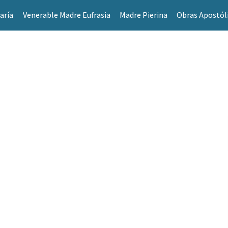
aría
Venerable Madre Eufrasia
Madre Pierina
Obras Apostól