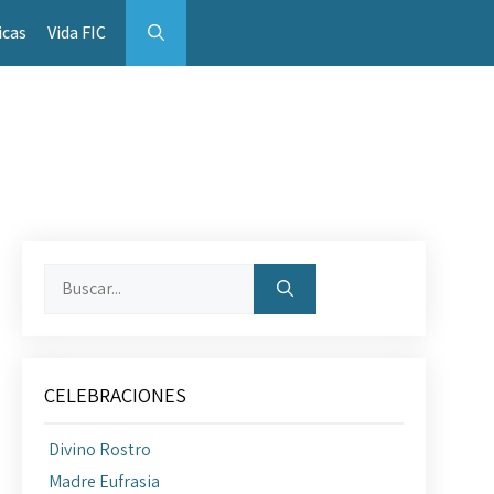
icas
Vida FIC
Buscar:
CELEBRACIONES
Divino Rostro
Madre Eufrasia