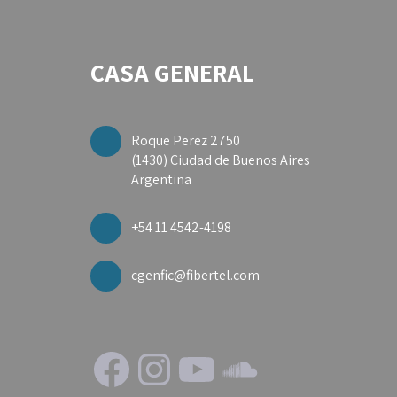
CASA GENERAL
Roque Perez 2750
(1430) Ciudad de Buenos Aires
Argentina
+54 11 4542-4198
cgenfic@fibertel.com
Facebook
Instagram
YouTube
SoundClo