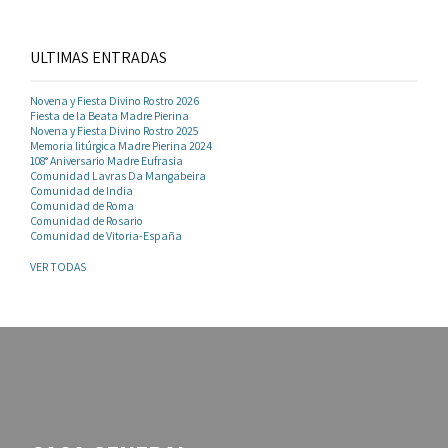
ULTIMAS ENTRADAS
Novena y Fiesta Divino Rostro 2026
Fiesta de la Beata Madre Pierina
Novena y Fiesta Divino Rostro 2025
Memoria litúrgica Madre Pierina 2024
108° Aniversario Madre Eufrasia
Comunidad Lavras Da Mangabeira
Comunidad de India
Comunidad de Roma
Comunidad de Rosario
Comunidad de Vitoria-España
VER TODAS