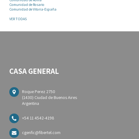
Comunidad de Rosario
Comunidad de Vitoria-España
VER TODAS
CASA GENERAL
Roque Perez 2750
(1430) Ciudad de Buenos Aires
Argentina
+54 11 4542-4198
cgenfic@fibertel.com