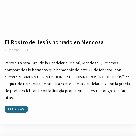
El Rostro de Jesús honrado en Mendoza
26 febrero, 2023
Parroquia Ntra. Sra. de la Candelaria. Maipú, Mendoza Queremos
compartirles lo hermoso que hemos vivido este 21 de febrero, con
nuestra “PRIMERA FIESTA EN HONOR DEL DIVINO ROSTRO DE JESÚS”, en
la querida Parroquia de Nuestra Señora de la Candelaria. Y con la gracia
de poder celebrarla con la liturgia propia que, nuestra Congregación
Hijas …
LEER MÁS