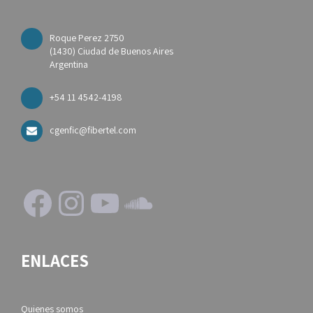
Roque Perez 2750
(1430) Ciudad de Buenos Aires
Argentina
+54 11 4542-4198
cgenfic@fibertel.com
Facebook
Instagram
YouTube
SoundCloud
ENLACES
Quienes somos