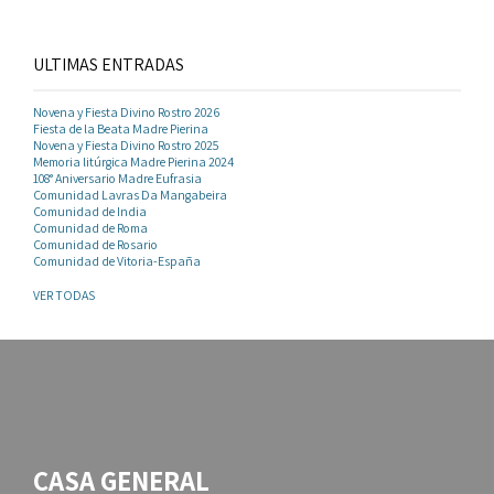
ULTIMAS ENTRADAS
Novena y Fiesta Divino Rostro 2026
Fiesta de la Beata Madre Pierina
Novena y Fiesta Divino Rostro 2025
Memoria litúrgica Madre Pierina 2024
108° Aniversario Madre Eufrasia
Comunidad Lavras Da Mangabeira
Comunidad de India
Comunidad de Roma
Comunidad de Rosario
Comunidad de Vitoria-España
VER TODAS
CASA GENERAL