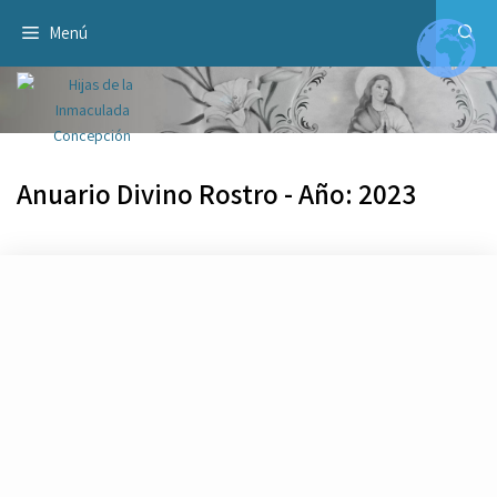
Saltar
Menú
al
contenido
Anuario Divino Rostro - Año: 2023