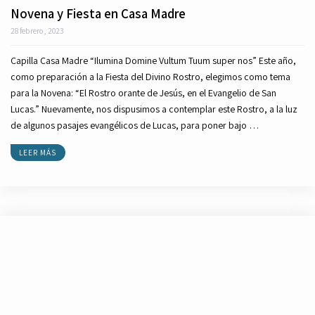
Novena y Fiesta en Casa Madre
28 febrero, 2023
Capilla Casa Madre “Ilumina Domine Vultum Tuum super nos” Este año,
como preparación a la Fiesta del Divino Rostro, elegimos como tema
para la Novena: “El Rostro orante de Jesús, en el Evangelio de San
Lucas.” Nuevamente, nos dispusimos a contemplar este Rostro, a la luz
de algunos pasajes evangélicos de Lucas, para poner bajo …
LEER MÁS