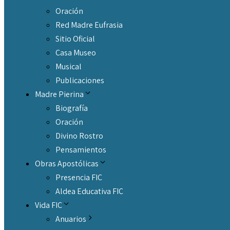
Oración
Red Madre Eufrasia
Sitio Oficial
Casa Museo
Musical
Publicaciones
Madre Pierina
Biografía
Oración
Divino Rostro
Pensamientos
Obras Apostólicas
Presencia FIC
Aldea Educativa FIC
Vida FIC
Anuarios