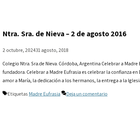
Ntra. Sra. de Nieva – 2 de agosto 2016
2 octubre, 2024
31 agosto, 2018
Colegio Ntra. Sra.de Nieva. Córdoba, Argentina Celebrar a Madre E
fundadora. Celebrar a Madre Eufrasia es celebrar la confianza en Di
amor a María, la dedicación a los hermanos, la entrega a la Igles
Etiquetas
Madre Eufrasia
Deja un comentario