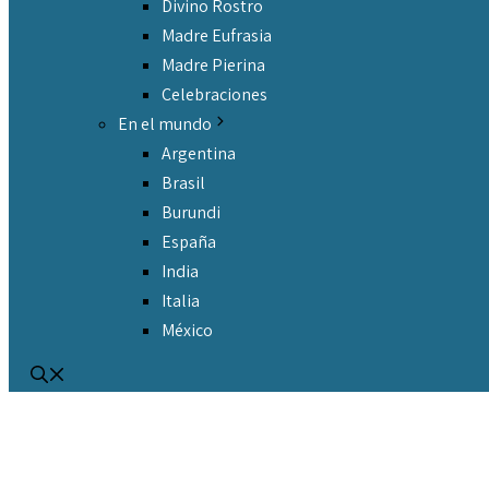
Divino Rostro
Madre Eufrasia
Madre Pierina
Celebraciones
En el mundo
Argentina
Brasil
Burundi
España
India
Italia
México