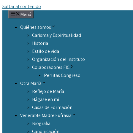
Saltar al contenido
Menú
Quiénes somos
Carisma y Espiritualidad
Historia
Estilo de vida
Organización del Instituto
Colaboradores FIC
Perlitas Congreso
Otra María
Reflejo de María
Hágase en mí
Casas de Formación
Venerable Madre Eufrasia
Biografia
Canonicación