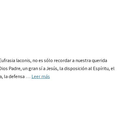
ufrasia Iaconis, no es sólo recordar a nuestra querida
os Padre, un gran sí a Jesús, la disposición al Espíritu, el
ia, la defensa …
Leer más